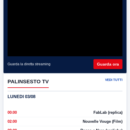
Guarda ora
Guarda la diretta streaming
VEDI TUTTI
PALINSESTO TV
LUNEDI 03/08
00:00
FabLab (replica)
02:00
Nouvelle Vouge (Film)