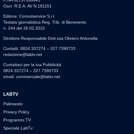
P.IVA 02757950643
Oscr. R.E.A. AV N.181151
Editore: Consulservice S.r.l.
Testata giornalistica Reg. Trib. di Benevento
n. 244 del 26.02.2015
Direttore Responsabile Dott.ssa Oliviero Antonella
Contatti: 0824.337274 – 327.7390733
redazione@labtv.net
Contattaci per la tua Pubblicità:
0824.337274 – 327.7390733
email:
commerciale@labtv.net
LABTV
Palinsesto
Privacy Policy
Programmi TV
Speciale LabTv