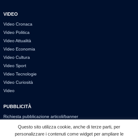
VIDEO
Video Cronaca
Video Politica
Video Attualità
Video Economia
Video Cultura
Video Sport
Video Tecnologie
Video Curiosità
Video
PUBBLICITÀ
Richiesta pubblicazione articoli/banner
Questo sito utilizza cookie, anche di terze parti, per
SEGUICI SUI SOCIAL
personalizzare i contenuti come widget per ampliare le