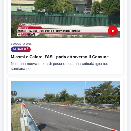
▶
7 AGOSTO 2026
ATTUALITÀ
Miasmi e Calore, l'ASL parla attraverso il Comune
Nessuna nuova moria di pesci e nessuna criticità igienico-
sanitaria nel...