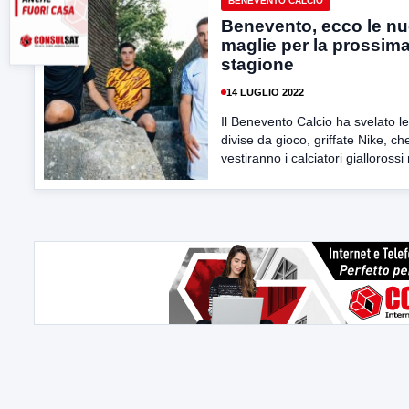
BENEVENTO CALCIO
Benevento, ecco le n
maglie per la prossim
stagione
14 LUGLIO 2022
Il Benevento Calcio ha svelato l
divise da gioco, griffate Nike, ch
vestiranno i calciatori giallorossi 