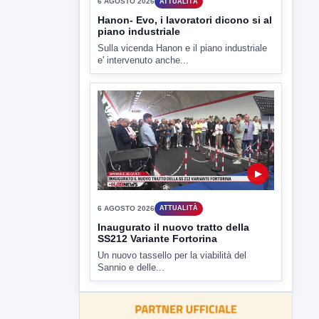
▶
6 AGOSTO 2026
ATTUALITÀ
Hanon- Evo, i lavoratori dicono si al
piano industriale
Sulla vicenda Hanon e il piano industriale
e' intervenuto anche...
▶
6 AGOSTO 2026
ATTUALITÀ