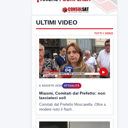
ULTIMI VIDEO
TUTTI I VIDEO
▶