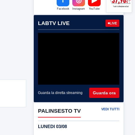
Facebook
Instagram
YouTube
LABTV LIVE
LIVE
Guarda ora
Guarda la diretta streaming
VEDI TUTTI
PALINSESTO TV
LUNEDI 03/08