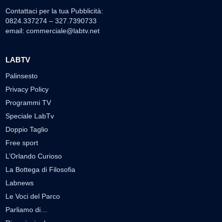
Contattaci per la tua Pubblicità:
0824.337274 – 327.7390733
email:
commerciale@labtv.net
LABTV
Palinsesto
Privacy Policy
Programmi TV
Speciale LabTv
Doppio Taglio
Free sport
L’Orlando Curioso
La Bottega di Filosofia
Labnews
Le Voci del Parco
Parliamo di…