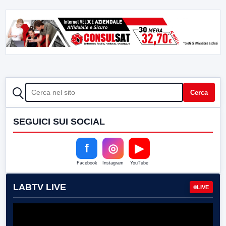
CERCA
Cerca
SEGUICI SUI SOCIAL
f
◎
▶
Facebook
Instagram
YouTube
LABTV LIVE
LIVE