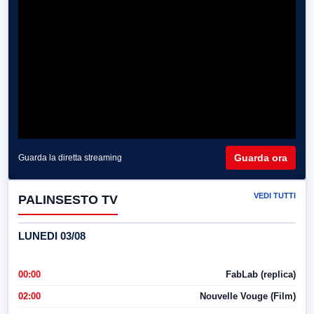
Guarda ora
Guarda la diretta streaming
VEDI TUTTI
PALINSESTO TV
LUNEDI 03/08
00:00
FabLab (replica)
02:00
Nouvelle Vouge (Film)