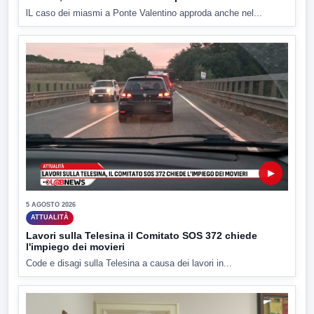
lL caso dei miasmi a Ponte Valentino approda anche nel...
▶
5 AGOSTO 2026
ATTUALITÀ
Lavori sulla Telesina il Comitato SOS 372 chiede
l'impiego dei movieri
Code e disagi sulla Telesina a causa dei lavori in...