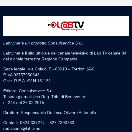
Labtv.net è un prodotto Consulservice S.r.l.
Labtv.net è il sito ufficiale del canale televisivo di Lab Tv canale 84
del digitale terrestre Regione Campania
Sede legale: Via Chiaio, 5 - 83010 – Torrioni (AV)
P.IVA 02757950643
Oscr. R.E.A. AV N.181151
Editore: Consulservice S.r.l.
Testata giornalistica Reg. Trib. di Benevento
n. 244 del 26.02.2015
Direttore Responsabile Dott.ssa Oliviero Antonella
Contatti: 0824.337274 – 327.7390733
redazione@labtv.net