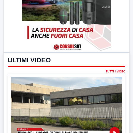
ULTIMI VIDEO
TUTTI I VIDEO
▶