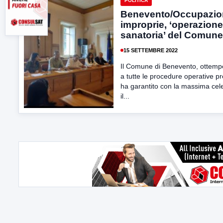
POLITICA
Benevento/Occupazio
improprie, ‘operazione
sanatoria’ del Comune
15 SETTEMBRE 2022
Il Comune di Benevento, ottem
a tutte le procedure operative pr
ha garantito con la massima cele
il...