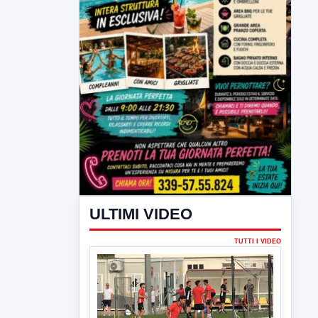
ULTIMI VIDEO
TUTTI I VIDEO