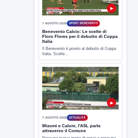
▶
7 AGOSTO 2026
SPORT BENEVENTO
Benevento Calcio: Le scelte di
Floro Flores per il debutto di Coppa
Italia
Il Benevento è pronto al debutto di Coppa
Italia. Scelte...
▶
7 AGOSTO 2026
ATTUALITÀ