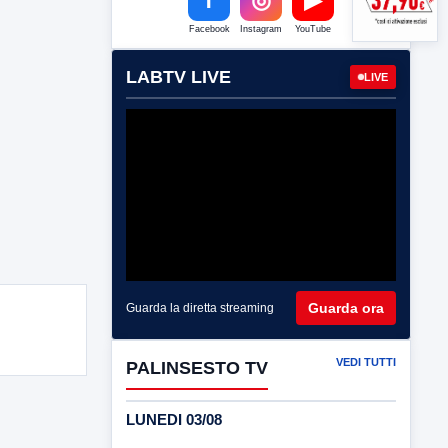
Facebook
Instagram
YouTube
LABTV LIVE
LIVE
Guarda ora
Guarda la diretta streaming
VEDI TUTTI
PALINSESTO TV
LUNEDI 03/08