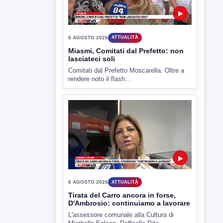
TUTTI I VIDEO
▶
6 AGOSTO 2026
ATTUALITÀ
Miasmi, Comitati dal Prefetto: non
lasciateci soli
Comitati dal Prefetto Moscarella. Oltre a
rendere noto il flash...
▶