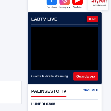
Facebook
Instagram
YouTube
LABTV LIVE
LIVE
Guarda ora
Guarda la diretta streaming
VEDI TUTTI
PALINSESTO TV
LUNEDI 03/08