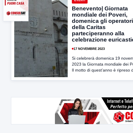
EVENTI
Benevento| Giornata
mondiale dei Poveri,
domenica gli operatori
della Caritas
parteciperanno alla
celebrazione euricasti
17 NOVEMBRE 2023
Si celebrerà domenica 19 nove
2023 la Giornata mondiale dei P
Il motto di quest’anno è ripreso d