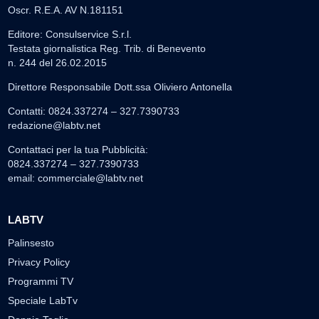
Oscr. R.E.A. AV N.181151
Editore: Consulservice S.r.l.
Testata giornalistica Reg. Trib. di Benevento
n. 244 del 26.02.2015
Direttore Responsabile Dott.ssa Oliviero Antonella
Contatti: 0824.337274 – 327.7390733
redazione@labtv.net
Contattaci per la tua Pubblicità:
0824.337274 – 327.7390733
email:
commerciale@labtv.net
LABTV
Palinsesto
Privacy Policy
Programmi TV
Speciale LabTv