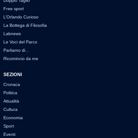
Doppio Taglio
Free sport
L’Orlando Curioso
La Bottega di Filosofia
Labnews
Le Voci del Parco
Parliamo di…
Ricomincio da me
SEZIONI
Cronaca
Politica
Attualità
Cultura
Economia
Sport
Eventi