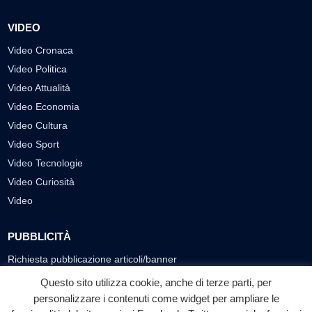
VIDEO
Video Cronaca
Video Politica
Video Attualità
Video Economia
Video Cultura
Video Sport
Video Tecnologie
Video Curiosità
Video
PUBBLICITÀ
Richiesta pubblicazione articoli/banner
Questo sito utilizza cookie, anche di terze parti, per
SEGUICI SUI SOCIAL
personalizzare i contenuti come widget per ampliare le