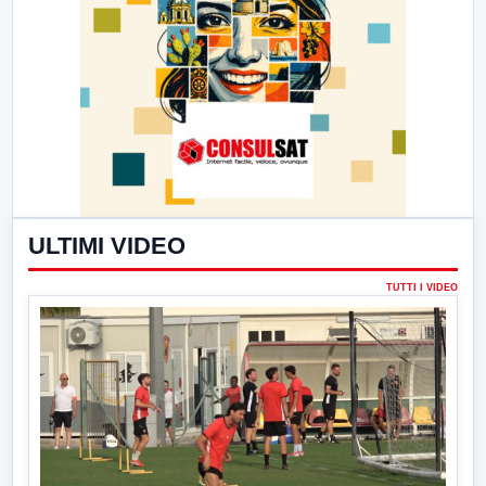
ULTIMI VIDEO
TUTTI I VIDEO