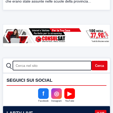
che erano state assunte nelle scuole della provincia...
CERCA
Cerca
SEGUICI SUI SOCIAL
f
◎
▶
Facebook
Instagram
YouTube
LIVE