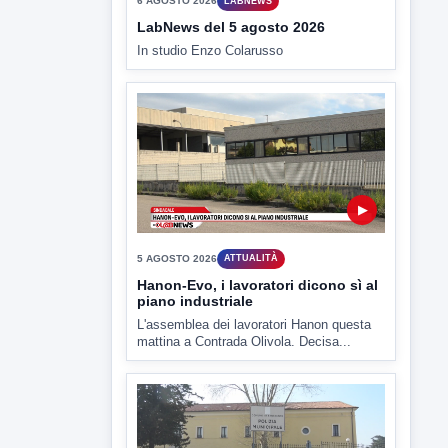
6 AGOSTO 2026
LABNEWS
LabNews del 5 agosto 2026
In studio Enzo Colarusso
▶
5 AGOSTO 2026
ATTUALITÀ
Hanon-Evo, i lavoratori dicono sì al
piano industriale
L'assemblea dei lavoratori Hanon questa
mattina a Contrada Olivola. Decisa...