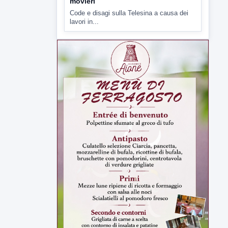
movieri
Code e disagi sulla Telesina a causa dei
lavori in...