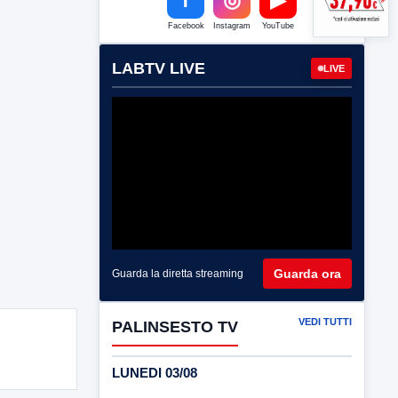
Facebook
Instagram
YouTube
LABTV LIVE
LIVE
Guarda ora
Guarda la diretta streaming
VEDI TUTTI
PALINSESTO TV
LUNEDI 03/08