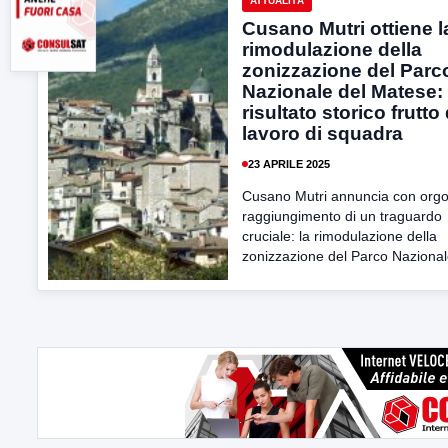
ATTUALITÀ
Cusano Mutri ottiene l
rimodulazione della
zonizzazione del Parc
Nazionale del Matese:
risultato storico frutto
lavoro di squadra
23 APRILE 2025
Cusano Mutri annuncia con orgog
raggiungimento di un traguardo
cruciale: la rimodulazione della
zonizzazione del Parco Nazionale