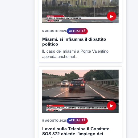
▶
5 AGOSTO 2026
ATTUALITÀ
Miasmi, si infiamma il dibattito
politico
lL caso dei miasmi a Ponte Valentino
approda anche nel...
▶
5 AGOSTO 2026
ATTUALITÀ
Lavori sulla Telesina il Comitato
SOS 372 chiede l'impiego dei