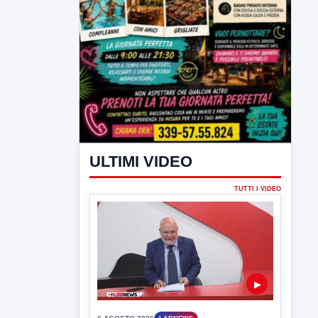
ULTIMI VIDEO
TUTTI I VIDEO
▶