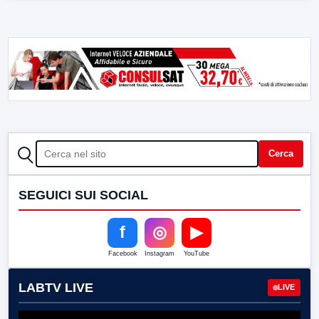
CERCA
Cerca
SEGUICI SUI SOCIAL
f
◎
▶
Facebook
Instagram
YouTube
LABTV LIVE
LIVE