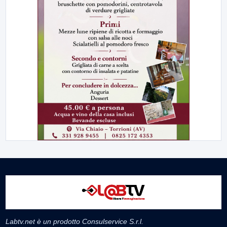
Labtv.net è un prodotto Consulservice S.r.l.