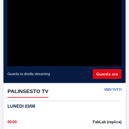
Guarda ora
Guarda la diretta streaming
VEDI TUTTI
PALINSESTO TV
LUNEDI 03/08
00:00
FabLab (replica)