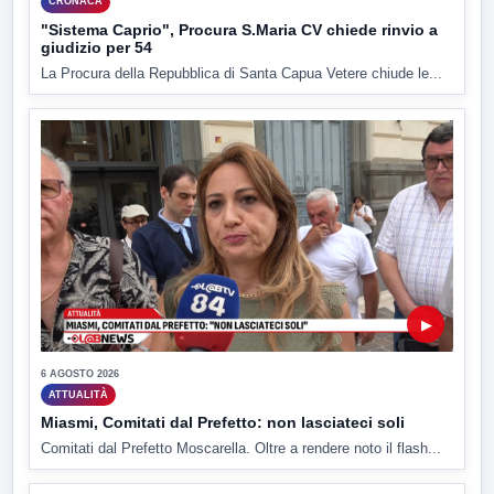
CRONACA
"Sistema Caprio", Procura S.Maria CV chiede rinvio a
giudizio per 54
La Procura della Repubblica di Santa Capua Vetere chiude le...
▶
6 AGOSTO 2026
ATTUALITÀ
Miasmi, Comitati dal Prefetto: non lasciateci soli
Comitati dal Prefetto Moscarella. Oltre a rendere noto il flash...