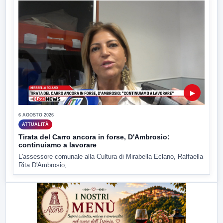
▶
6 AGOSTO 2026
ATTUALITÀ
Tirata del Carro ancora in forse, D'Ambrosio:
continuiamo a lavorare
L'assessore comunale alla Cultura di Mirabella Eclano, Raffaella
Rita D'Ambrosio,...