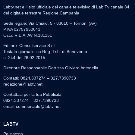
Labtv.net è il sito ufficiale del canale televisivo di Lab Tv canale 84
del digitale terrestre Regione Campania
Sede legale: Via Chiaio, 5 - 83010 – Torrioni (AV)
P.IVA 02757950643
Oscr. R.E.A. AV N.181151
Editore: Consulservice S.r.l.
Testata giornalistica Reg. Trib. di Benevento
n. 244 del 26.02.2015
Direttore Responsabile Dott.ssa Oliviero Antonella
Contatti: 0824.337274 – 327.7390733
redazione@labtv.net
Contattaci per la tua Pubblicità:
0824.337274 – 327.7390733
email:
commerciale@labtv.net
LABTV
Palinsesto