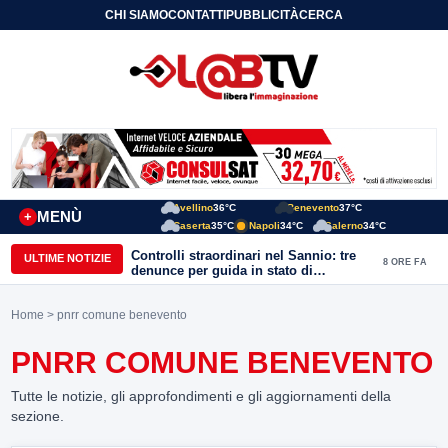
CHI SIAMO
CONTATTI
PUBBLICITÀ
CERCA
Avellino
36°C
Benevento
37°C
MENÙ
+
Caserta
35°C
Napoli
34°C
Salerno
34°C
Controlli straordinari nel Sannio: tre
ULTIME NOTIZIE
8 ORE FA
denunce per guida in stato di
ebbrezza, un arresto e 1.500 kg di
conserve sequestrate
Home
> pnrr comune benevento
PNRR COMUNE BENEVENTO
Tutte le notizie, gli approfondimenti e gli aggiornamenti della
sezione.