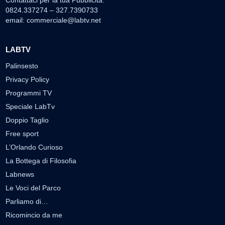
0824.337274 – 327.7390733
email:
commerciale@labtv.net
LABTV
Palinsesto
Privacy Policy
Programmi TV
Speciale LabTv
Doppio Taglio
Free sport
L’Orlando Curioso
La Bottega di Filosofia
Labnews
Le Voci del Parco
Parliamo di…
Ricomincio da me