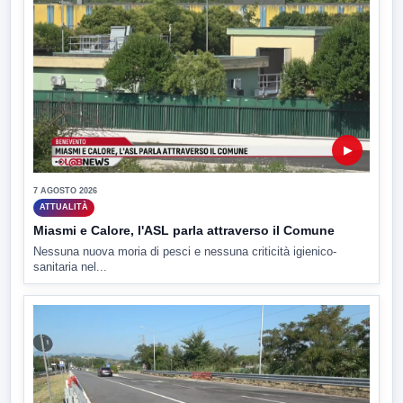
▶
7 AGOSTO 2026
ATTUALITÀ
Miasmi e Calore, l'ASL parla attraverso il Comune
Nessuna nuova moria di pesci e nessuna criticità igienico-
sanitaria nel...