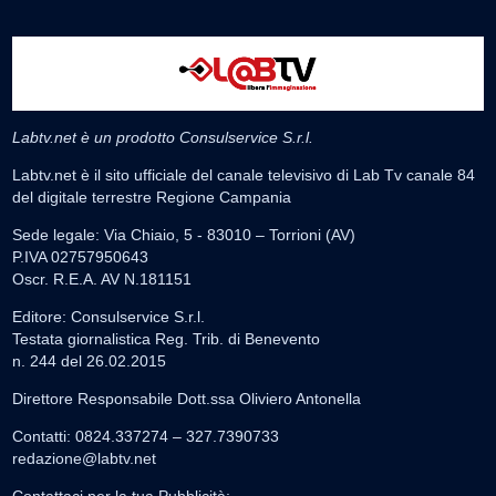
Labtv.net è un prodotto Consulservice S.r.l.
Labtv.net è il sito ufficiale del canale televisivo di Lab Tv canale 84
del digitale terrestre Regione Campania
Sede legale: Via Chiaio, 5 - 83010 – Torrioni (AV)
P.IVA 02757950643
Oscr. R.E.A. AV N.181151
Editore: Consulservice S.r.l.
Testata giornalistica Reg. Trib. di Benevento
n. 244 del 26.02.2015
Direttore Responsabile Dott.ssa Oliviero Antonella
Contatti: 0824.337274 – 327.7390733
redazione@labtv.net
Contattaci per la tua Pubblicità: