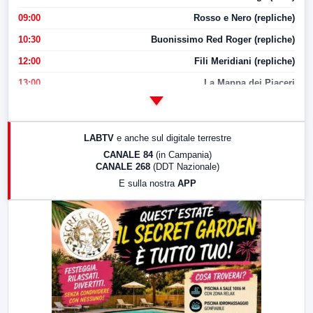
09:00
Rosso e Nero (repliche)
10:30
Buonissimo Red Roger (repliche)
12:00
Fili Meridiani (repliche)
13:00
La Mappa dei Piaceri
14:00
LabNews
17:00
LabNews (replica)
LABTV
e anche sul digitale terrestre
18:30
Di Faccia e di Profilo (repliche)
CANALE 84
(in Campania)
CANALE 268
(DDT Nazionale)
19:30
LabNews (Diretta)
E sulla nostra
APP
21:00
Free Sport
23:00
LabNews (replica)