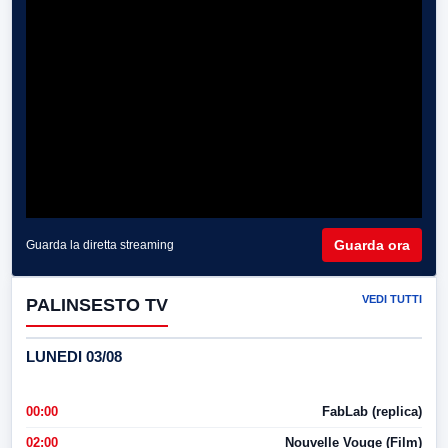
Guarda ora
Guarda la diretta streaming
VEDI TUTTI
PALINSESTO TV
LUNEDI 03/08
00:00
FabLab (replica)
02:00
Nouvelle Vouge (Film)