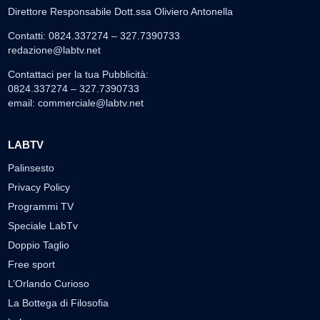
Direttore Responsabile Dott.ssa Oliviero Antonella
Contatti: 0824.337274 – 327.7390733
redazione@labtv.net
Contattaci per la tua Pubblicità:
0824.337274 – 327.7390733
email:
commerciale@labtv.net
LABTV
Palinsesto
Privacy Policy
Programmi TV
Speciale LabTv
Doppio Taglio
Free sport
L’Orlando Curioso
La Bottega di Filosofia