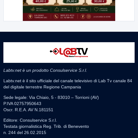
Labtv.net è un prodotto Consulservice S.r.l.
Labtv.net è il sito ufficiale del canale televisivo di Lab Tv canale 84
del digitale terrestre Regione Campania
Sede legale: Via Chiaio, 5 - 83010 – Torrioni (AV)
P.IVA 02757950643
Oscr. R.E.A. AV N.181151
Editore: Consulservice S.r.l.
Testata giornalistica Reg. Trib. di Benevento
n. 244 del 26.02.2015