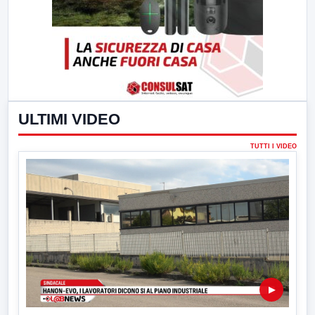
ULTIMI VIDEO
TUTTI I VIDEO
▶