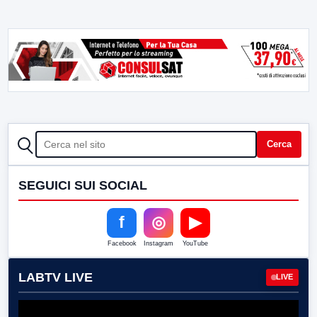
CERCA
Cerca
SEGUICI SUI SOCIAL
f
◎
▶
Facebook
Instagram
YouTube
LABTV LIVE
LIVE