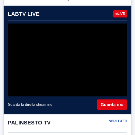
LABTV LIVE
LIVE
Guarda ora
Guarda la diretta streaming
VEDI TUTTI
PALINSESTO TV