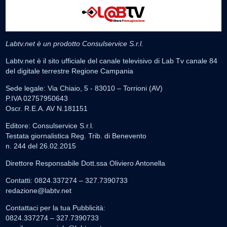
Labtv.net è un prodotto Consulservice S.r.l.
Labtv.net è il sito ufficiale del canale televisivo di Lab Tv canale 84
del digitale terrestre Regione Campania
Sede legale: Via Chiaio, 5 - 83010 – Torrioni (AV)
P.IVA 02757950643
Oscr. R.E.A. AV N.181151
Editore: Consulservice S.r.l.
Testata giornalistica Reg. Trib. di Benevento
n. 244 del 26.02.2015
Direttore Responsabile Dott.ssa Oliviero Antonella
Contatti: 0824.337274 – 327.7390733
redazione@labtv.net
Contattaci per la tua Pubblicità:
0824.337274 – 327.7390733