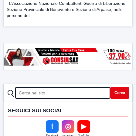
L’Associazione Nazionale Combattenti Guerra di Liberazione
Sezione Provinciale di Benevento e Sezione di Arpaise, nelle
persone del...
CERCA
Cerca
SEGUICI SUI SOCIAL
f
◎
▶
Facebook
Instagram
YouTube