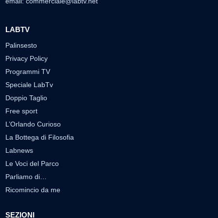
email:
commerciale@labtv.net
LABTV
Palinsesto
Privacy Policy
Programmi TV
Speciale LabTv
Doppio Taglio
Free sport
L’Orlando Curioso
La Bottega di Filosofia
Labnews
Le Voci del Parco
Parliamo di…
Ricomincio da me
SEZIONI