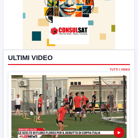
ULTIMI VIDEO
TUTTI I VIDEO
▶