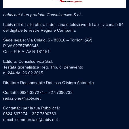
Labtv.net è un prodotto Consulservice S.r.l.
Labtv.net è il sito ufficiale del canale televisivo di Lab Tv canale 84
del digitale terrestre Regione Campania
Sede legale: Via Chiaio, 5 - 83010 – Torrioni (AV)
P.IVA 02757950643
Oscr. R.E.A. AV N.181151
Editore: Consulservice S.r.l.
Testata giornalistica Reg. Trib. di Benevento
n. 244 del 26.02.2015
Direttore Responsabile Dott.ssa Oliviero Antonella
Contatti: 0824.337274 – 327.7390733
redazione@labtv.net
Contattaci per la tua Pubblicità:
0824.337274 – 327.7390733
email:
commerciale@labtv.net