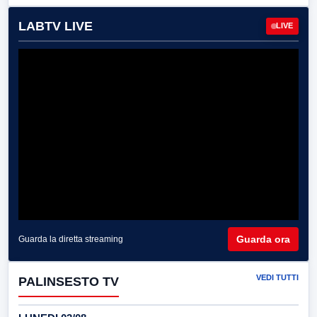
LABTV LIVE
LIVE
Guarda ora
Guarda la diretta streaming
VEDI TUTTI
PALINSESTO TV