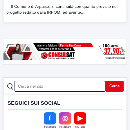
Il Comune di Arpaise, in continuità con quanto previsto nel
progetto redatto dalla IRFOM, ed avente...
CERCA
Cerca
SEGUICI SUI SOCIAL
f
◎
▶
Facebook
Instagram
YouTube