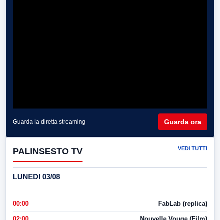
Guarda ora
Guarda la diretta streaming
VEDI TUTTI
PALINSESTO TV
LUNEDI 03/08
00:00
FabLab (replica)
02:00
Nouvelle Vouge (Film)