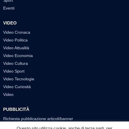
Sport
Eventi
VIDEO
Video Cronaca
Video Politica
Video Attualità
Video Economia
Video Cultura
Video Sport
Video Tecnologie
Video Curiosità
Video
PUBBLICITÀ
Richiesta pubblicazione articoli/banner
Questo sito utilizza cookie, anche di terze parti, per