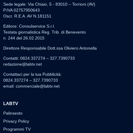
Sede legale: Via Chiaio, 5 - 83010 – Torrioni (AV)
P.IVA 02757950643
Oscr. R.E.A. AV N.181151
Editore: Consulservice S.r.l.
Testata giornalistica Reg. Trib. di Benevento
n. 244 del 26.02.2015
Direttore Responsabile Dott.ssa Oliviero Antonella
Contatti: 0824.337274 – 327.7390733
redazione@labtv.net
Contattaci per la tua Pubblicità:
0824.337274 – 327.7390733
email:
commerciale@labtv.net
LABTV
Palinsesto
Privacy Policy
Programmi TV