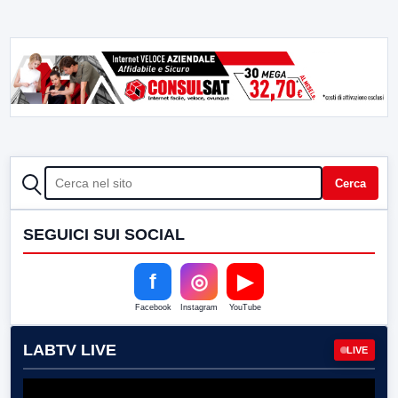
CERCA
Cerca
SEGUICI SUI SOCIAL
f
◎
▶
Facebook
Instagram
YouTube
LABTV LIVE
LIVE