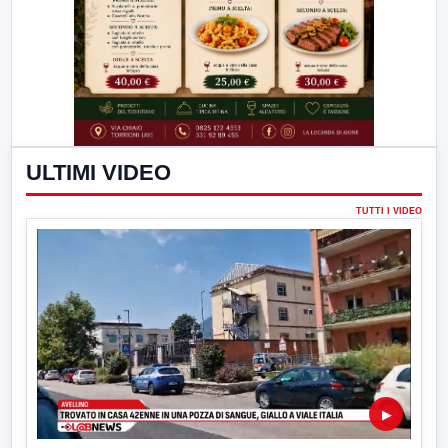
ULTIMI VIDEO
TUTTI I VIDEO
▶