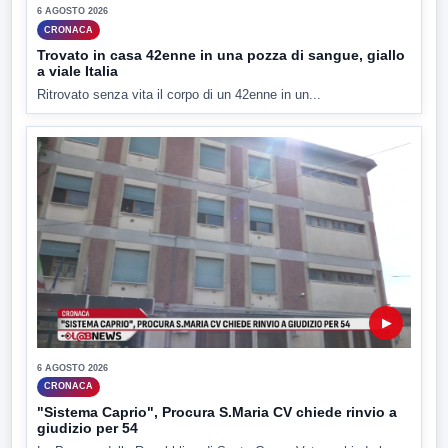
6 AGOSTO 2026
CRONACA
Trovato in casa 42enne in una pozza di sangue, giallo
a viale Italia
Ritrovato senza vita il corpo di un 42enne in un...
▶
6 AGOSTO 2026
CRONACA
"Sistema Caprio", Procura S.Maria CV chiede rinvio a
giudizio per 54