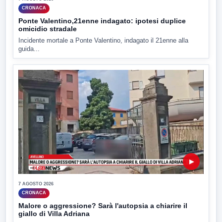
CRONACA
Ponte Valentino,21enne indagato: ipotesi duplice
omicidio stradale
Incidente mortale a Ponte Valentino, indagato il 21enne alla
guida...
▶
7 AGOSTO 2026
CRONACA
Malore o aggressione? Sarà l'autopsia a chiarire il
giallo di Villa Adriana