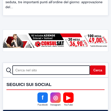
seduta, tre importanti punti all’ordine del giorno: approvazione
del...
CERCA
Cerca
SEGUICI SUI SOCIAL
f
◎
▶
Facebook
Instagram
YouTube