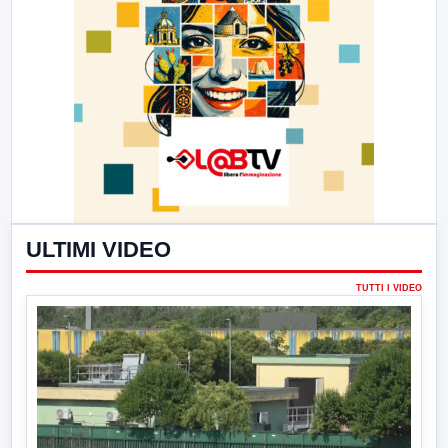
ULTIMI VIDEO
TUTTI I VIDEO