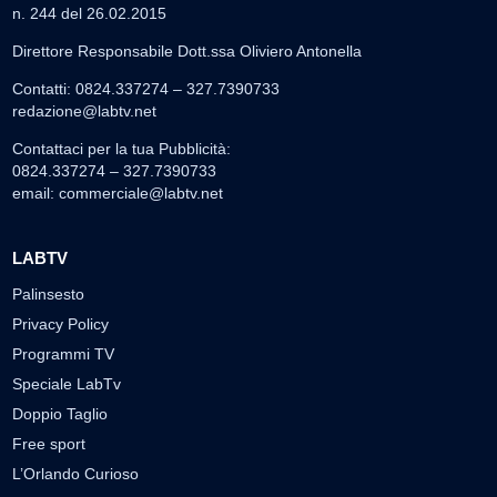
n. 244 del 26.02.2015
Direttore Responsabile Dott.ssa Oliviero Antonella
Contatti: 0824.337274 – 327.7390733
redazione@labtv.net
Contattaci per la tua Pubblicità:
0824.337274 – 327.7390733
email:
commerciale@labtv.net
LABTV
Palinsesto
Privacy Policy
Programmi TV
Speciale LabTv
Doppio Taglio
Free sport
L’Orlando Curioso