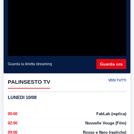
Guarda ora
Guarda la diretta streaming
VEDI TUTTI
PALINSESTO TV
LUNEDI 10/08
00:00
FabLab (replica)
02:00
Nouvelle Vouge (Film)
09:00
Rosso e Nero (repliche)