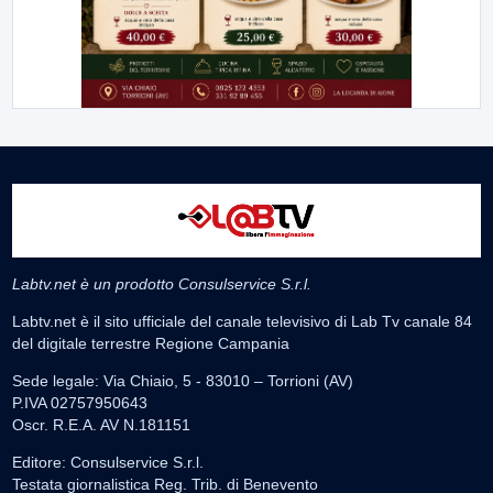
Labtv.net è un prodotto Consulservice S.r.l.
Labtv.net è il sito ufficiale del canale televisivo di Lab Tv canale 84
del digitale terrestre Regione Campania
Sede legale: Via Chiaio, 5 - 83010 – Torrioni (AV)
P.IVA 02757950643
Oscr. R.E.A. AV N.181151
Editore: Consulservice S.r.l.
Testata giornalistica Reg. Trib. di Benevento