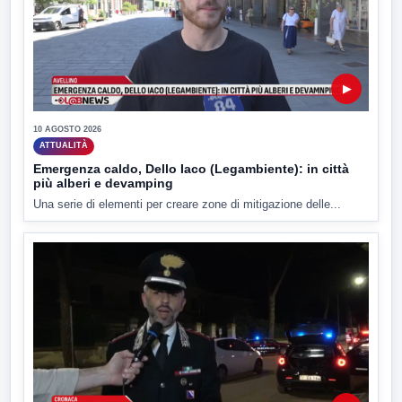
▶
10 AGOSTO 2026
ATTUALITÀ
Emergenza caldo, Dello Iaco (Legambiente): in città
più alberi e devamping
Una serie di elementi per creare zone di mitigazione delle...