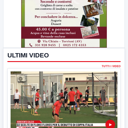
ULTIMI VIDEO
TUTTI I VIDEO
▶