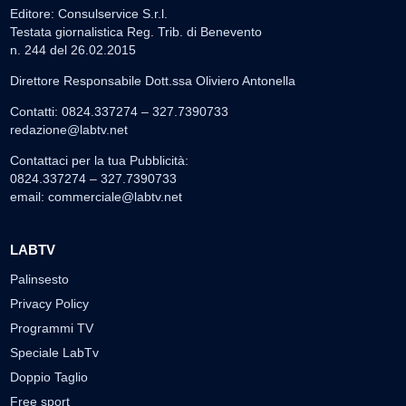
Editore: Consulservice S.r.l.
Testata giornalistica Reg. Trib. di Benevento
n. 244 del 26.02.2015
Direttore Responsabile Dott.ssa Oliviero Antonella
Contatti: 0824.337274 – 327.7390733
redazione@labtv.net
Contattaci per la tua Pubblicità:
0824.337274 – 327.7390733
email:
commerciale@labtv.net
LABTV
Palinsesto
Privacy Policy
Programmi TV
Speciale LabTv
Doppio Taglio
Free sport