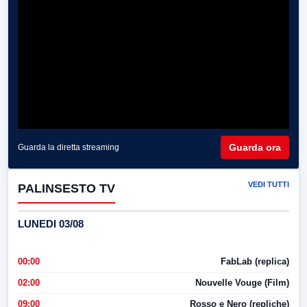
Guarda ora
Guarda la diretta streaming
VEDI TUTTI
PALINSESTO TV
LUNEDI 03/08
00:00
FabLab (replica)
02:00
Nouvelle Vouge (Film)
09:00
Rosso e Nero (repliche)