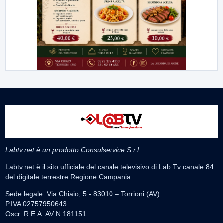
Labtv.net è un prodotto Consulservice S.r.l.
Labtv.net è il sito ufficiale del canale televisivo di Lab Tv canale 84
del digitale terrestre Regione Campania
Sede legale: Via Chiaio, 5 - 83010 – Torrioni (AV)
P.IVA 02757950643
Oscr. R.E.A. AV N.181151