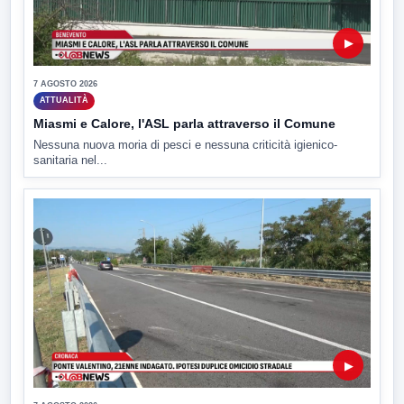
▶
7 AGOSTO 2026
ATTUALITÀ
Miasmi e Calore, l'ASL parla attraverso il Comune
Nessuna nuova moria di pesci e nessuna criticità igienico-
sanitaria nel...
▶