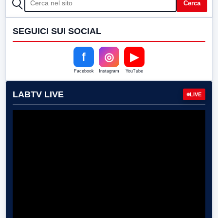
CERCA
Cerca
SEGUICI SUI SOCIAL
f
◎
▶
Facebook
Instagram
YouTube
LABTV LIVE
LIVE