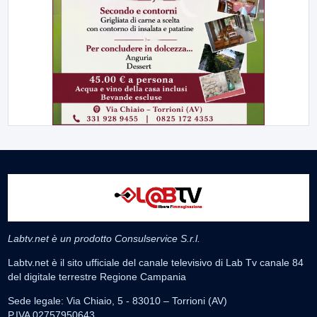
Labtv.net è un prodotto Consulservice S.r.l.
Labtv.net è il sito ufficiale del canale televisivo di Lab Tv canale 84
del digitale terrestre Regione Campania
Sede legale: Via Chiaio, 5 - 83010 – Torrioni (AV)
P.IVA 02757950643