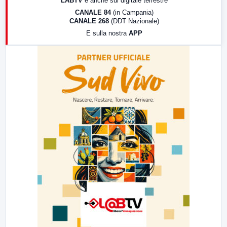
LABTV
e anche sul digitale terrestre
18:30
Di Faccia e di Profilo (repliche)
CANALE 84
(in Campania)
CANALE 268
(DDT Nazionale)
19:30
LabNews (Diretta)
E sulla nostra
APP
21:00
Free Sport
23:00
LabNews (replica)