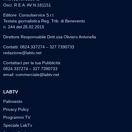
Oscr. R.E.A. AV N.181151
Editore: Consulservice S.r.l.
Testata giornalistica Reg. Trib. di Benevento
n. 244 del 26.02.2015
Direttore Responsabile Dott.ssa Oliviero Antonella
Contatti: 0824.337274 – 327.7390733
redazione@labtv.net
Contattaci per la tua Pubblicità:
0824.337274 – 327.7390733
email:
commerciale@labtv.net
LABTV
Palinsesto
Privacy Policy
Programmi TV
Speciale LabTv