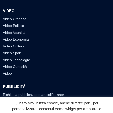
VIDEO
Video Cronaca
Video Politica
Video Attualità
Video Economia
Video Cultura
Video Sport
Video Tecnologie
Video Curiosità
Video
PUBBLICITÀ
Richiesta pubblicazione articoli/banner
Questo sito utilizza cookie, anche di terze parti, per
SEGUICI SUI SOCIAL
personalizzare i contenuti come widget per ampliare le