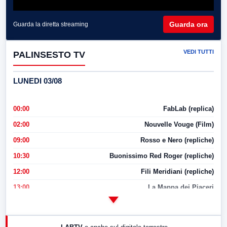
Guarda ora
Guarda la diretta streaming
VEDI TUTTI
PALINSESTO TV
LUNEDI 03/08
00:00
FabLab (replica)
02:00
Nouvelle Vouge (Film)
09:00
Rosso e Nero (repliche)
10:30
Buonissimo Red Roger (repliche)
12:00
Fili Meridiani (repliche)
13:00
La Mappa dei Piaceri
14:00
LabNews
17:00
LabNews (replica)