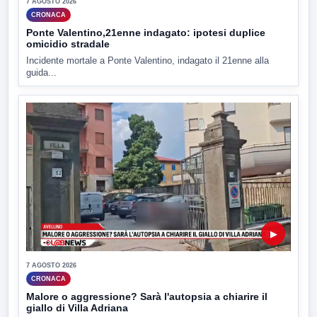
7 AGOSTO 2026
CRONACA
Ponte Valentino,21enne indagato: ipotesi duplice
omicidio stradale
Incidente mortale a Ponte Valentino, indagato il 21enne alla
guida...
▶
7 AGOSTO 2026
CRONACA
Malore o aggressione? Sarà l'autopsia a chiarire il
giallo di Villa Adriana