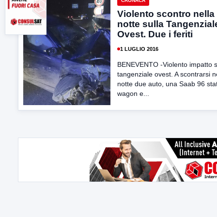
CRONACA
Violento scontro nella
notte sulla Tangenzial
Ovest. Due i feriti
1 LUGLIO 2016
BENEVENTO -Violento impatto s
tangenziale ovest. A scontrarsi n
notte due auto, una Saab 96 sta
wagon e...