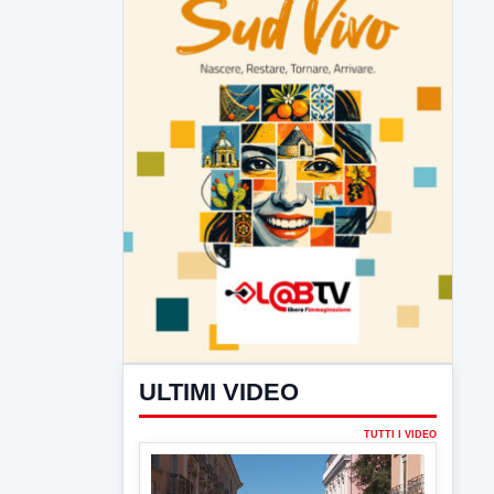
ULTIMI VIDEO
TUTTI I VIDEO
▶