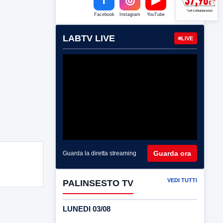
Facebook
Instagram
YouTube
LABTV LIVE
LIVE
Guarda ora
Guarda la diretta streaming
VEDI TUTTI
PALINSESTO TV
LUNEDI 03/08