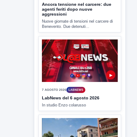
▶
7 AGOSTO 2026
LABNEWS
LabNews del 6 agosto 2026
In studio Enzo colarusso
▶
6 AGOSTO 2026
CRONACA