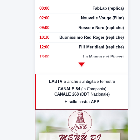
00:00
FabLab (replica)
02:00
Nouvelle Vouge (Film)
09:00
Rosso e Nero (repliche)
10:30
Buonissimo Red Roger (repliche)
12:00
Fili Meridiani (repliche)
13:00
La Mappa dei Piaceri
14:00
LabNews
17:00
LabNews (replica)
LABTV
e anche sul digitale terrestre
18:30
Di Faccia e di Profilo (repliche)
CANALE 84
(in Campania)
CANALE 268
(DDT Nazionale)
19:30
LabNews (Diretta)
E sulla nostra
APP
21:00
Free Sport
23:00
LabNews (replica)