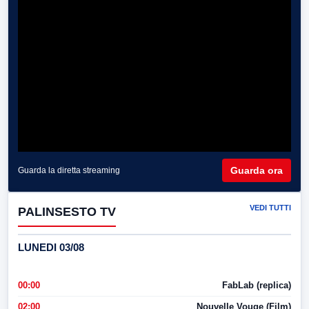
Guarda ora
Guarda la diretta streaming
VEDI TUTTI
PALINSESTO TV
LUNEDI 03/08
00:00
FabLab (replica)
02:00
Nouvelle Vouge (Film)