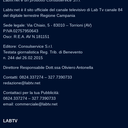
Labtv.net è un prodotto Consulservice S.r.l.
Labtv.net è il sito ufficiale del canale televisivo di Lab Tv canale 84
del digitale terrestre Regione Campania
Sede legale: Via Chiaio, 5 - 83010 – Torrioni (AV)
P.IVA 02757950643
Oscr. R.E.A. AV N.181151
Editore: Consulservice S.r.l.
Testata giornalistica Reg. Trib. di Benevento
n. 244 del 26.02.2015
Direttore Responsabile Dott.ssa Oliviero Antonella
Contatti: 0824.337274 – 327.7390733
redazione@labtv.net
Contattaci per la tua Pubblicità:
0824.337274 – 327.7390733
email:
commerciale@labtv.net
LABTV