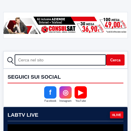
CERCA
Cerca
SEGUICI SUI SOCIAL
f
◎
▶
Facebook
Instagram
YouTube
LABTV LIVE
LIVE