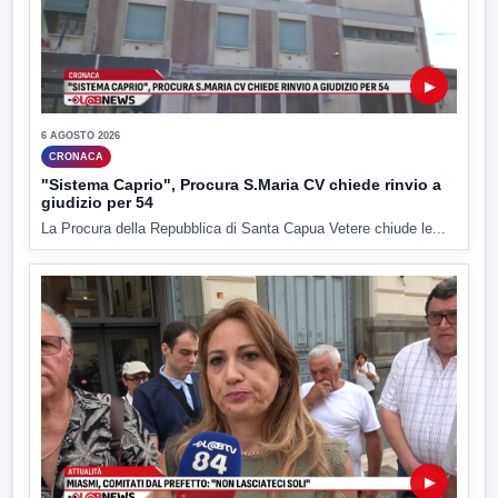
▶
6 AGOSTO 2026
CRONACA
"Sistema Caprio", Procura S.Maria CV chiede rinvio a
giudizio per 54
La Procura della Repubblica di Santa Capua Vetere chiude le...
▶