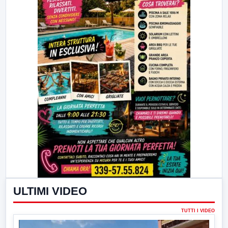
ULTIMI VIDEO
TUTTI I VIDEO