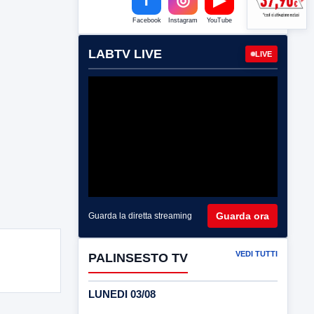
Facebook
Instagram
YouTube
LABTV LIVE
LIVE
Guarda ora
Guarda la diretta streaming
VEDI TUTTI
PALINSESTO TV
LUNEDI 03/08