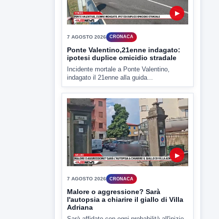
▶
7 AGOSTO 2026
CRONACA
Ponte Valentino,21enne indagato:
ipotesi duplice omicidio stradale
Incidente mortale a Ponte Valentino,
indagato il 21enne alla guida...
▶