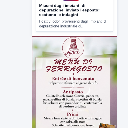
7 AGOSTO 2026
CRONACA
Miasmi dagli impianti di
depurazione, inviato l'esposto:
scattano le indagini
I cattivi odori provenienti dagli impianti di
depurazione industriale di...