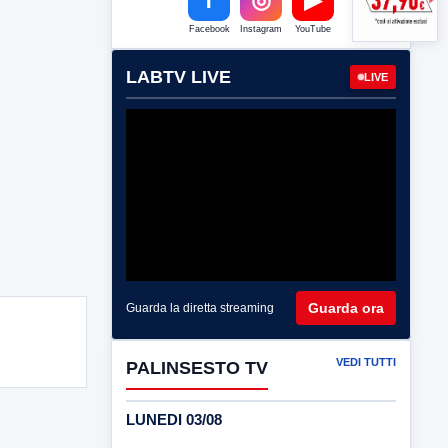
Facebook
Instagram
YouTube
LABTV LIVE
LIVE
Guarda ora
Guarda la diretta streaming
VEDI TUTTI
PALINSESTO TV
LUNEDI 03/08