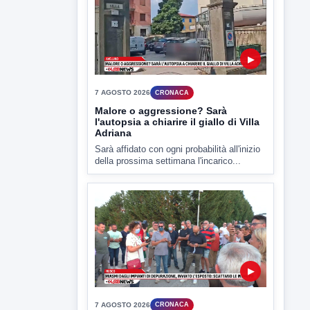
▶
7 AGOSTO 2026
CRONACA
Malore o aggressione? Sarà
l'autopsia a chiarire il giallo di Villa
Adriana
Sarà affidato con ogni probabilità all'inizio
della prossima settimana l'incarico...
▶