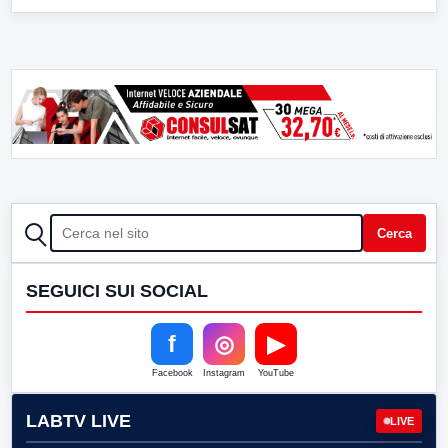
CERCA
Cerca
SEGUICI SUI SOCIAL
f
◎
▶
Facebook
Instagram
YouTube
LABTV LIVE
LIVE