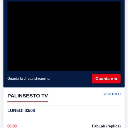
Guarda ora
Guarda la diretta streaming
VEDI TUTTI
PALINSESTO TV
LUNEDI 03/08
00:00
FabLab (replica)