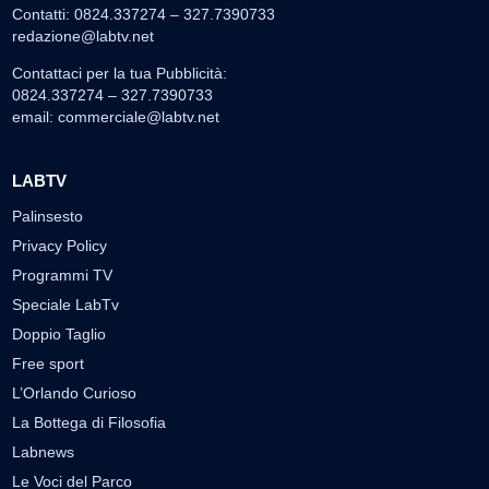
Contatti: 0824.337274 – 327.7390733
redazione@labtv.net
Contattaci per la tua Pubblicità:
0824.337274 – 327.7390733
email:
commerciale@labtv.net
LABTV
Palinsesto
Privacy Policy
Programmi TV
Speciale LabTv
Doppio Taglio
Free sport
L’Orlando Curioso
La Bottega di Filosofia
Labnews
Le Voci del Parco