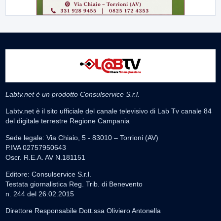
Labtv.net è un prodotto Consulservice S.r.l.
Labtv.net è il sito ufficiale del canale televisivo di Lab Tv canale 84
del digitale terrestre Regione Campania
Sede legale: Via Chiaio, 5 - 83010 – Torrioni (AV)
P.IVA 02757950643
Oscr. R.E.A. AV N.181151
Editore: Consulservice S.r.l.
Testata giornalistica Reg. Trib. di Benevento
n. 244 del 26.02.2015
Direttore Responsabile Dott.ssa Oliviero Antonella