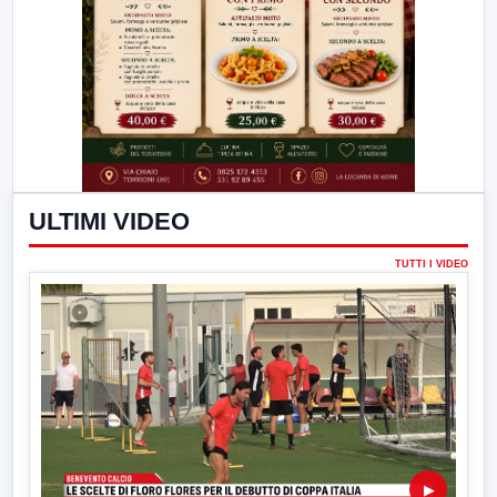
ULTIMI VIDEO
TUTTI I VIDEO
▶