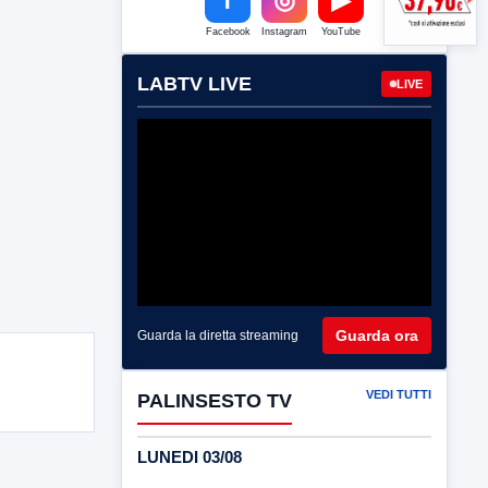
Facebook
Instagram
YouTube
LABTV LIVE
LIVE
Guarda ora
Guarda la diretta streaming
VEDI TUTTI
PALINSESTO TV
LUNEDI 03/08