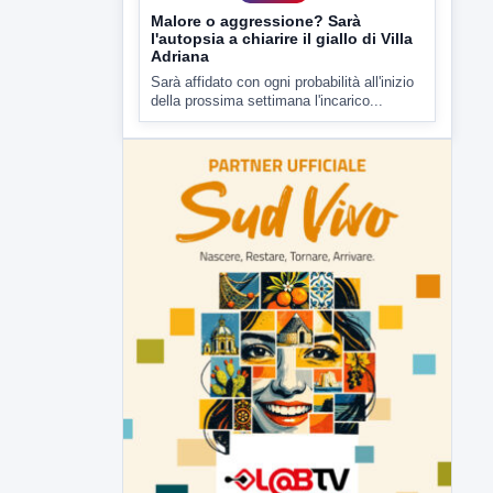
7 AGOSTO 2026
CRONACA
Malore o aggressione? Sarà
l'autopsia a chiarire il giallo di Villa
Adriana
Sarà affidato con ogni probabilità all'inizio
della prossima settimana l'incarico...