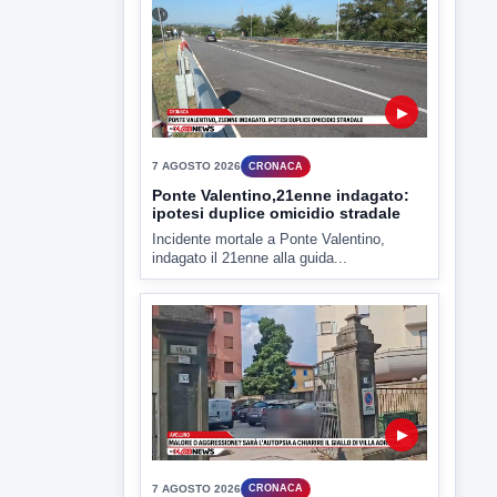
▶
7 AGOSTO 2026
CRONACA
Ponte Valentino,21enne indagato:
ipotesi duplice omicidio stradale
Incidente mortale a Ponte Valentino,
indagato il 21enne alla guida...
▶