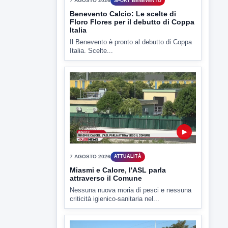
▶
7 AGOSTO 2026
SPORT BENEVENTO
Benevento Calcio: Le scelte di
Floro Flores per il debutto di Coppa
Italia
Il Benevento è pronto al debutto di Coppa
Italia. Scelte...
▶
7 AGOSTO 2026
ATTUALITÀ
Miasmi e Calore, l'ASL parla
attraverso il Comune
Nessuna nuova moria di pesci e nessuna
criticità igienico-sanitaria nel...