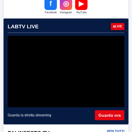
f
◎
▶
Facebook
Instagram
YouTube
LABTV LIVE
LIVE
Guarda ora
Guarda la diretta streaming
VEDI TUTTI