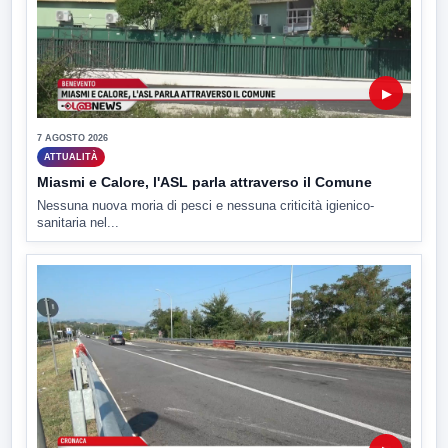
▶
7 AGOSTO 2026
ATTUALITÀ
Miasmi e Calore, l'ASL parla attraverso il Comune
Nessuna nuova moria di pesci e nessuna criticità igienico-
sanitaria nel...