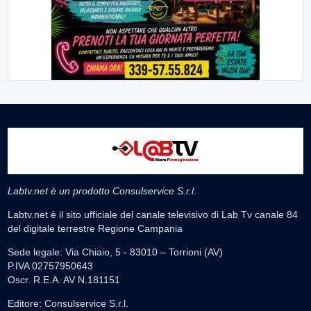
Labtv.net è un prodotto Consulservice S.r.l.
Labtv.net è il sito ufficiale del canale televisivo di Lab Tv canale 84
del digitale terrestre Regione Campania
Sede legale: Via Chiaio, 5 - 83010 – Torrioni (AV)
P.IVA 02757950643
Oscr. R.E.A. AV N.181151
Editore: Consulservice S.r.l.