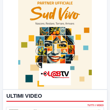
ULTIMI VIDEO
TUTTI I VIDEO