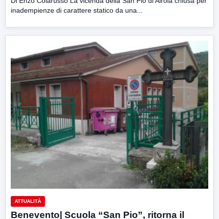
Di Enzo Colarusso La vicenda della San Pio di Airola chiusa per
inadempienze di carattere statico da una...
ATTUALITÀ
Benevento| Scuola “San Pio”, ritorna il