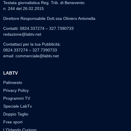
Testata giornalistica Reg. Trib. di Benevento
n. 244 del 26.02.2015
Direttore Responsabile Dott.ssa Oliviero Antonella
Contatti: 0824.337274 – 327.7390733
redazione@labtv.net
Contattaci per la tua Pubblicità:
0824.337274 – 327.7390733
email:
commerciale@labtv.net
LABTV
Palinsesto
Privacy Policy
Programmi TV
Speciale LabTv
Doppio Taglio
Free sport
L’Orlando Curioso