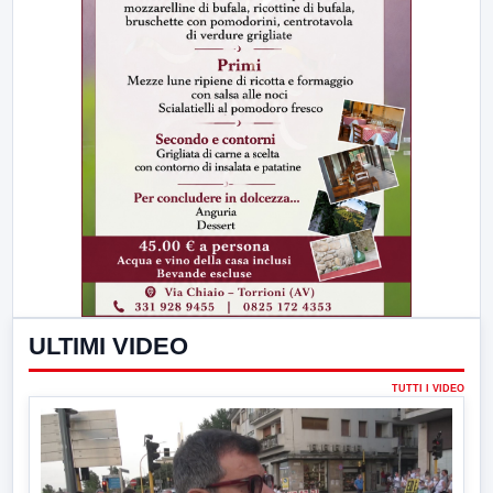
ULTIMI VIDEO
TUTTI I VIDEO