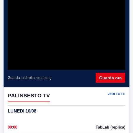
Guarda ora
Guarda la diretta streaming
VEDI TUTTI
PALINSESTO TV
LUNEDI 10/08
00:00
FabLab (replica)