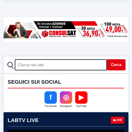
CERCA
Cerca
SEGUICI SUI SOCIAL
f
◎
▶
Facebook
Instagram
YouTube
LABTV LIVE
LIVE