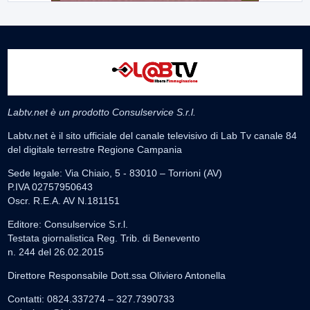
Labtv.net è un prodotto Consulservice S.r.l.
Labtv.net è il sito ufficiale del canale televisivo di Lab Tv canale 84
del digitale terrestre Regione Campania
Sede legale: Via Chiaio, 5 - 83010 – Torrioni (AV)
P.IVA 02757950643
Oscr. R.E.A. AV N.181151
Editore: Consulservice S.r.l.
Testata giornalistica Reg. Trib. di Benevento
n. 244 del 26.02.2015
Direttore Responsabile Dott.ssa Oliviero Antonella
Contatti: 0824.337274 – 327.7390733