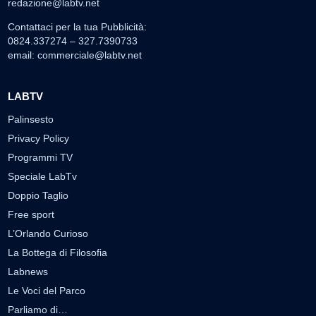
redazione@labtv.net
Contattaci per la tua Pubblicità:
0824.337274 – 327.7390733
email:
commerciale@labtv.net
LABTV
Palinsesto
Privacy Policy
Programmi TV
Speciale LabTv
Doppio Taglio
Free sport
L’Orlando Curioso
La Bottega di Filosofia
Labnews
Le Voci del Parco
Parliamo di…