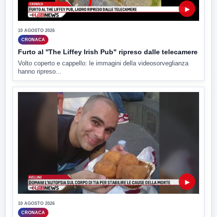
▶
10 AGOSTO 2026
CRONACA
Furto al ''The Liffey Irish Pub" ripreso dalle telecamere
Volto coperto e cappello: le immagini della videosorveglianza
hanno ripreso...
▶
10 AGOSTO 2026
CRONACA