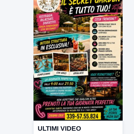
ULTIMI VIDEO
TUTTI I VIDEO
▶