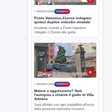
▶
7 AGOSTO 2026
CRONACA
Malore o aggressione? Sarà
l'autopsia a chiarire il giallo di Villa
Adriana
Sarà affidato con ogni probabilità all'inizio
della prossima settimana l'incarico...
▶
7 AGOSTO 2026
CRONACA