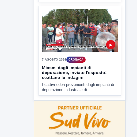
Miasmi dagli impianti di
depurazione, inviato l'esposto:
scattano le indagini
I cattivi odori provenienti dagli impianti di
depurazione industriale di...