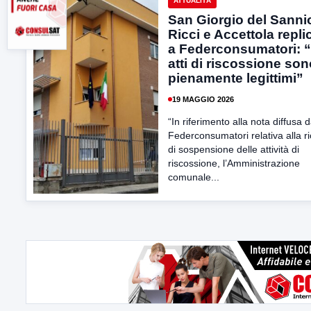
ATTUALITÀ
San Giorgio del Sanni
Ricci e Accettola repl
a Federconsumatori: “
atti di riscossione so
pienamente legittimi”
19 MAGGIO 2026
“In riferimento alla nota diffusa 
Federconsumatori relativa alla ri
di sospensione delle attività di
riscossione, l’Amministrazione
comunale...