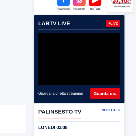
Facebook
Instagram
YouTube
LABTV LIVE
LIVE
Guarda ora
Guarda la diretta streaming
VEDI TUTTI
PALINSESTO TV
LUNEDI 03/08