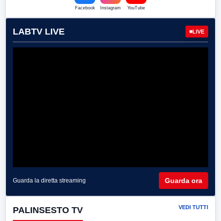
Facebook
Instagram
YouTube
LABTV LIVE
LIVE
Guarda ora
Guarda la diretta streaming
VEDI TUTTI
PALINSESTO TV