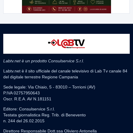
Labtv.net è un prodotto Consulservice S.r.l.
Labtv.net è il sito ufficiale del canale televisivo di Lab Tv canale 84
del digitale terrestre Regione Campania
Sede legale: Via Chiaio, 5 - 83010 – Torrioni (AV)
P.IVA 02757950643
Oscr. R.E.A. AV N.181151
Editore: Consulservice S.r.l.
Testata giornalistica Reg. Trib. di Benevento
n. 244 del 26.02.2015
Direttore Responsabile Dott.ssa Oliviero Antonella