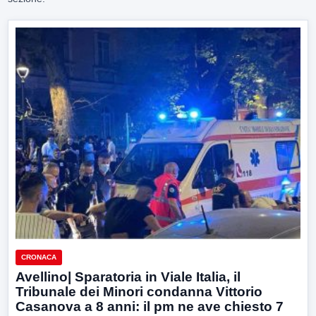
CRONACA
Avellino| Sparatoria in Viale Italia, il
Tribunale dei Minori condanna Vittorio
Casanova a 8 anni: il pm ne ave chiesto 7