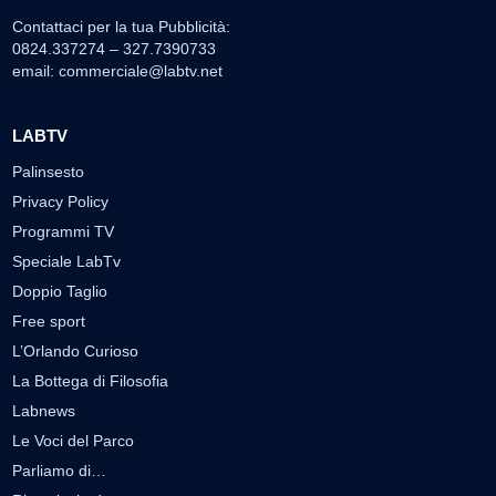
Contattaci per la tua Pubblicità:
0824.337274 – 327.7390733
email:
commerciale@labtv.net
LABTV
Palinsesto
Privacy Policy
Programmi TV
Speciale LabTv
Doppio Taglio
Free sport
L’Orlando Curioso
La Bottega di Filosofia
Labnews
Le Voci del Parco
Parliamo di…