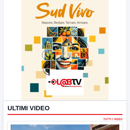
ULTIMI VIDEO
TUTTI I VIDEO