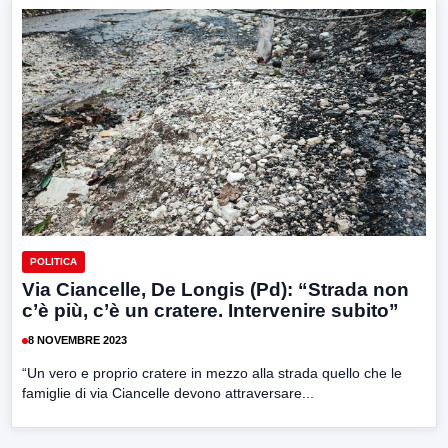
POLITICA
Via Ciancelle, De Longis (Pd): “Strada non
c’è più, c’è un cratere. Intervenire subito”
8 NOVEMBRE 2023
“Un vero e proprio cratere in mezzo alla strada quello che le
famiglie di via Ciancelle devono attraversare...