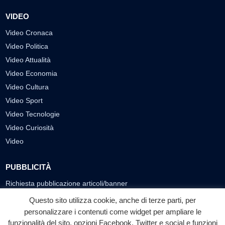
VIDEO
Video Cronaca
Video Politica
Video Attualità
Video Economia
Video Cultura
Video Sport
Video Tecnologie
Video Curiosità
Video
PUBBLICITÀ
Richiesta pubblicazione articoli/banner
Questo sito utilizza cookie, anche di terze parti, per
SEGUICI SUI SOCIAL
personalizzare i contenuti come widget per ampliare le
funzionalità del sito, opzioni Facebook, Twitter e social e funzioni