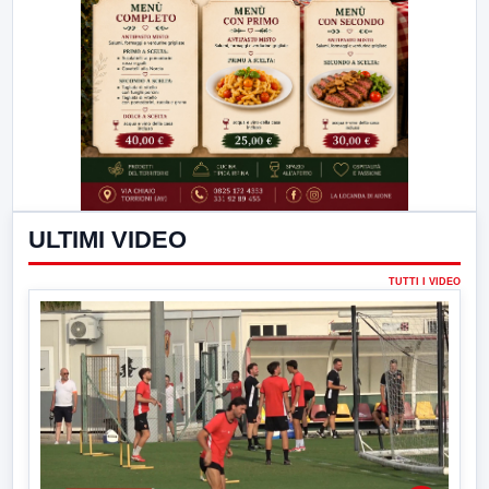
ULTIMI VIDEO
TUTTI I VIDEO