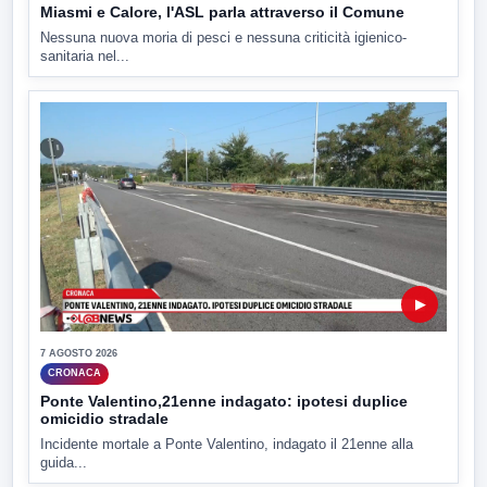
Miasmi e Calore, l'ASL parla attraverso il Comune
Nessuna nuova moria di pesci e nessuna criticità igienico-
sanitaria nel...
▶
7 AGOSTO 2026
CRONACA
Ponte Valentino,21enne indagato: ipotesi duplice
omicidio stradale
Incidente mortale a Ponte Valentino, indagato il 21enne alla
guida...