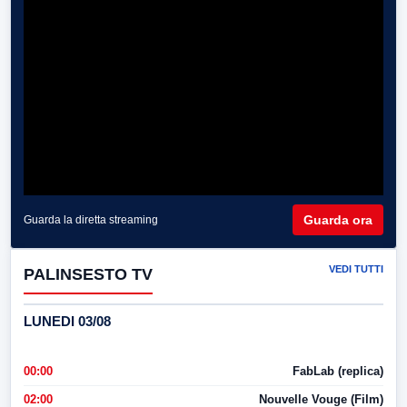
Guarda ora
Guarda la diretta streaming
VEDI TUTTI
PALINSESTO TV
LUNEDI 03/08
00:00
FabLab (replica)
02:00
Nouvelle Vouge (Film)