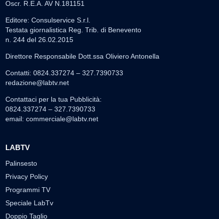
Oscr. R.E.A. AV N.181151
Editore: Consulservice S.r.l.
Testata giornalistica Reg. Trib. di Benevento
n. 244 del 26.02.2015
Direttore Responsabile Dott.ssa Oliviero Antonella
Contatti: 0824.337274 – 327.7390733
redazione@labtv.net
Contattaci per la tua Pubblicità:
0824.337274 – 327.7390733
email:
commerciale@labtv.net
LABTV
Palinsesto
Privacy Policy
Programmi TV
Speciale LabTv
Doppio Taglio