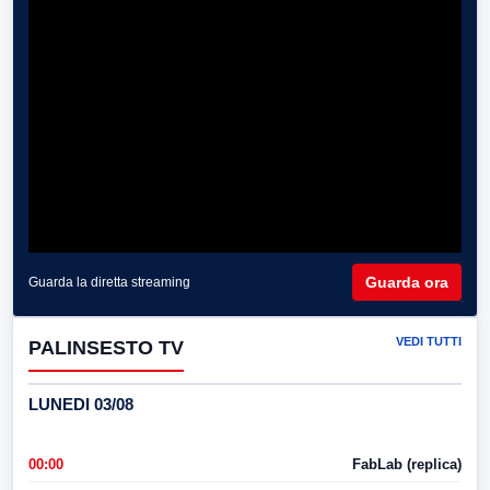
Guarda ora
Guarda la diretta streaming
VEDI TUTTI
PALINSESTO TV
LUNEDI 03/08
00:00
FabLab (replica)