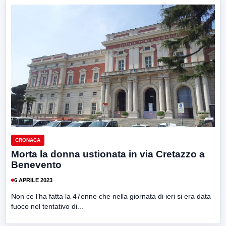
CRONACA
Morta la donna ustionata in via Cretazzo a
Benevento
6 APRILE 2023
Non ce l’ha fatta la 47enne che nella giornata di ieri si era data
fuoco nel tentativo di...