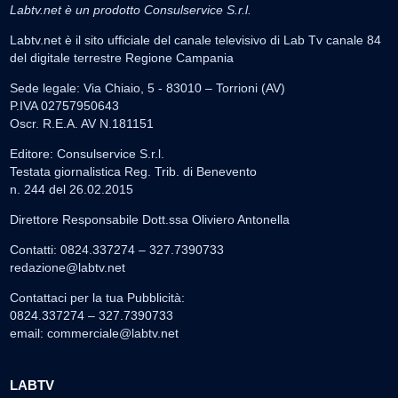
Labtv.net è un prodotto Consulservice S.r.l.
Labtv.net è il sito ufficiale del canale televisivo di Lab Tv canale 84
del digitale terrestre Regione Campania
Sede legale: Via Chiaio, 5 - 83010 – Torrioni (AV)
P.IVA 02757950643
Oscr. R.E.A. AV N.181151
Editore: Consulservice S.r.l.
Testata giornalistica Reg. Trib. di Benevento
n. 244 del 26.02.2015
Direttore Responsabile Dott.ssa Oliviero Antonella
Contatti: 0824.337274 – 327.7390733
redazione@labtv.net
Contattaci per la tua Pubblicità:
0824.337274 – 327.7390733
email:
commerciale@labtv.net
LABTV