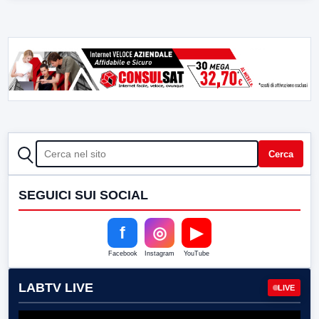
CERCA
Cerca
SEGUICI SUI SOCIAL
f
◎
▶
Facebook
Instagram
YouTube
LABTV LIVE
LIVE