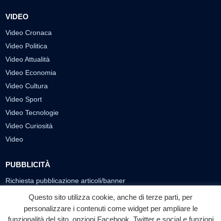
VIDEO
Video Cronaca
Video Politica
Video Attualità
Video Economia
Video Cultura
Video Sport
Video Tecnologie
Video Curiosità
Video
PUBBLICITÀ
Richiesta pubblicazione articoli/banner
Questo sito utilizza cookie, anche di terze parti, per
SEGUICI SUI SOCIAL
personalizzare i contenuti come widget per ampliare le
funzionalità del sito, opzioni Facebook, Twitter e social e funzioni