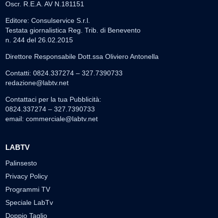
Oscr. R.E.A. AV N.181151
Editore: Consulservice S.r.l.
Testata giornalistica Reg. Trib. di Benevento
n. 244 del 26.02.2015
Direttore Responsabile Dott.ssa Oliviero Antonella
Contatti: 0824.337274 – 327.7390733
redazione@labtv.net
Contattaci per la tua Pubblicità:
0824.337274 – 327.7390733
email:
commerciale@labtv.net
LABTV
Palinsesto
Privacy Policy
Programmi TV
Speciale LabTv
Doppio Taglio