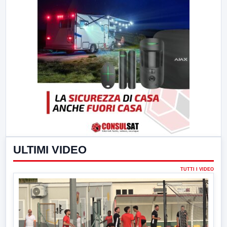
ULTIMI VIDEO
TUTTI I VIDEO