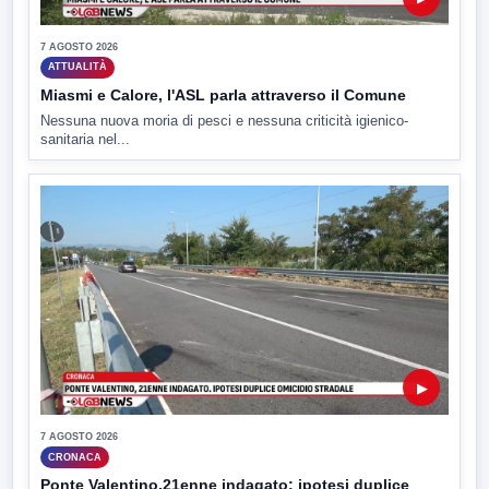
7 AGOSTO 2026
ATTUALITÀ
Miasmi e Calore, l'ASL parla attraverso il Comune
Nessuna nuova moria di pesci e nessuna criticità igienico-
sanitaria nel...
▶
7 AGOSTO 2026
CRONACA
Ponte Valentino,21enne indagato: ipotesi duplice