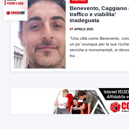
POLITICA
Benevento, Caggiano 
traffico e viabilita’
inadeguata
7 APRILE 2025
“Una città come Benevento, con
un po’ ovunque per le sue ricch
storiche e monumentali, si ritrov
tra...