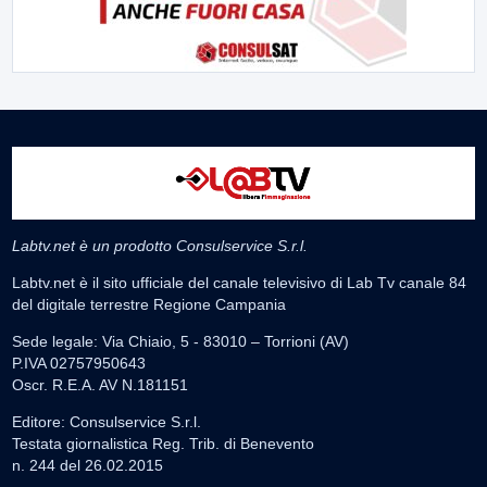
Labtv.net è un prodotto Consulservice S.r.l.
Labtv.net è il sito ufficiale del canale televisivo di Lab Tv canale 84
del digitale terrestre Regione Campania
Sede legale: Via Chiaio, 5 - 83010 – Torrioni (AV)
P.IVA 02757950643
Oscr. R.E.A. AV N.181151
Editore: Consulservice S.r.l.
Testata giornalistica Reg. Trib. di Benevento
n. 244 del 26.02.2015