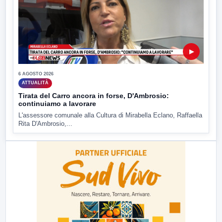
▶
6 AGOSTO 2026
ATTUALITÀ
Tirata del Carro ancora in forse, D'Ambrosio:
continuiamo a lavorare
L'assessore comunale alla Cultura di Mirabella Eclano, Raffaella
Rita D'Ambrosio,...