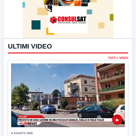
ULTIMI VIDEO
TUTTI I VIDEO
▶
6 AGOSTO 2026