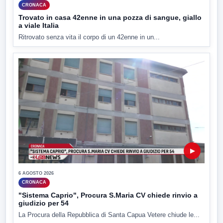
CRONACA
Trovato in casa 42enne in una pozza di sangue, giallo
a viale Italia
Ritrovato senza vita il corpo di un 42enne in un...
▶
6 AGOSTO 2026
CRONACA
"Sistema Caprio", Procura S.Maria CV chiede rinvio a
giudizio per 54
La Procura della Repubblica di Santa Capua Vetere chiude le...