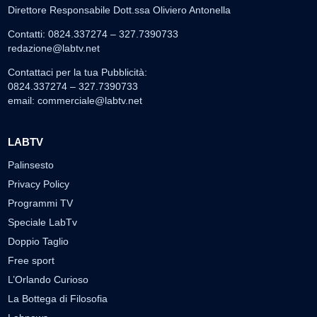
Direttore Responsabile Dott.ssa Oliviero Antonella
Contatti: 0824.337274 – 327.7390733
redazione@labtv.net
Contattaci per la tua Pubblicità:
0824.337274 – 327.7390733
email:
commerciale@labtv.net
LABTV
Palinsesto
Privacy Policy
Programmi TV
Speciale LabTv
Doppio Taglio
Free sport
L’Orlando Curioso
La Bottega di Filosofia