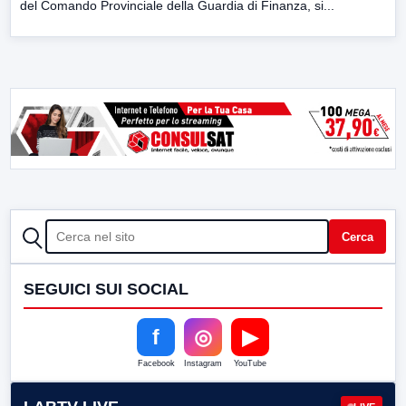
del Comando Provinciale della Guardia di Finanza, si...
CERCA
Cerca
SEGUICI SUI SOCIAL
f
◎
▶
Facebook
Instagram
YouTube