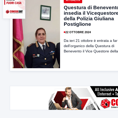
ATTUALITÀ
Questura di Benevento
insedia il Vicequestor
della Polizia Giuliana
Postiglione
22 OTTOBRE 2024
Da ieri 21 ottobre è entrata a far
dell’organico della Questura di
Benevento il Vice Questore della.