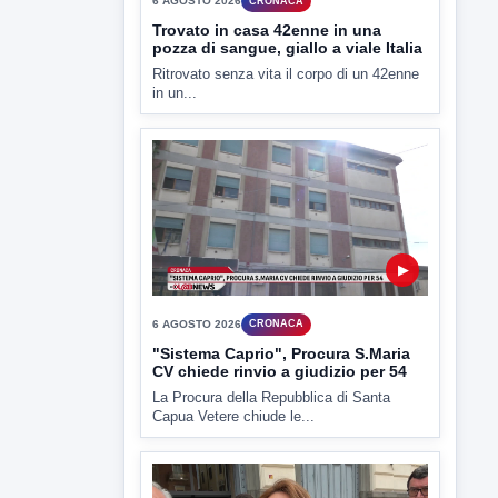
▶
6 AGOSTO 2026
CRONACA
Trovato in casa 42enne in una
pozza di sangue, giallo a viale Italia
Ritrovato senza vita il corpo di un 42enne
in un...
▶
6 AGOSTO 2026
CRONACA