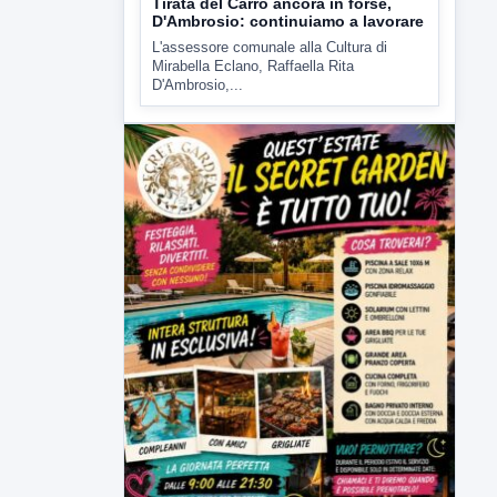
▶
6 AGOSTO 2026
ATTUALITÀ
Tirata del Carro ancora in forse,
D'Ambrosio: continuiamo a lavorare
L'assessore comunale alla Cultura di
Mirabella Eclano, Raffaella Rita
D'Ambrosio,...