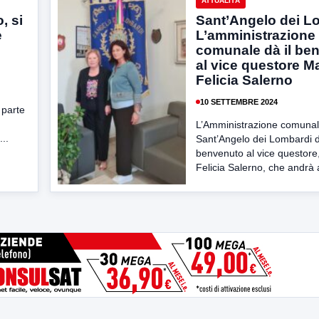
ATTUALITÀ
, si
Sant’Angelo dei L
e
L’amministrazione
comunale dà il be
al vice questore M
Felicia Salerno
10 SETTEMBRE 2024
 parte
L’Amministrazione comunal
..
Sant’Angelo dei Lombardi d
benvenuto al vice questore
Felicia Salerno, che andrà a