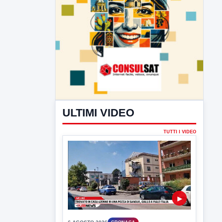
ULTIMI VIDEO
TUTTI I VIDEO