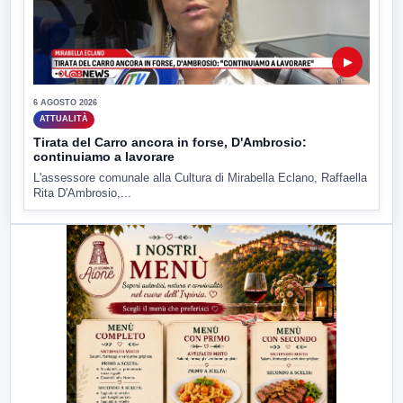
▶
6 AGOSTO 2026
ATTUALITÀ
Tirata del Carro ancora in forse, D'Ambrosio:
continuiamo a lavorare
L'assessore comunale alla Cultura di Mirabella Eclano, Raffaella
Rita D'Ambrosio,...