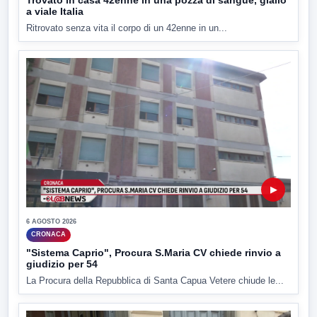
Trovato in casa 42enne in una pozza di sangue, giallo
a viale Italia
Ritrovato senza vita il corpo di un 42enne in un...
▶
6 AGOSTO 2026
CRONACA
"Sistema Caprio", Procura S.Maria CV chiede rinvio a
giudizio per 54
La Procura della Repubblica di Santa Capua Vetere chiude le...