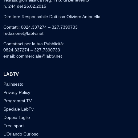
n. 244 del 26.02.2015
Direttore Responsabile Dott.ssa Oliviero Antonella
Contatti: 0824.337274 – 327.7390733
redazione@labtv.net
Contattaci per la tua Pubblicità:
0824.337274 – 327.7390733
email:
commerciale@labtv.net
LABTV
Palinsesto
Privacy Policy
Programmi TV
Speciale LabTv
Doppio Taglio
Free sport
L’Orlando Curioso