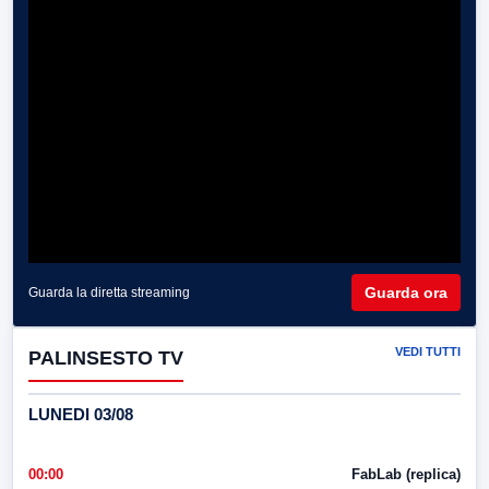
Guarda ora
Guarda la diretta streaming
VEDI TUTTI
PALINSESTO TV
LUNEDI 03/08
00:00
FabLab (replica)