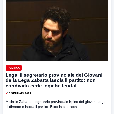
POLITICA
Lega, il segretario provinciale dei Giovani
della Lega Zabatta lascia il partito: non
condivido certe logiche feudali
10 GENNAIO 2022
Michele Zabatta, segretario provinciale irpino dei giovani Lega,
si dimette e lascia il partito. Ecco la sua nota...