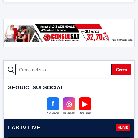
CERCA
Cerca
SEGUICI SUI SOCIAL
f
◎
▶
Facebook
Instagram
YouTube
LABTV LIVE
LIVE