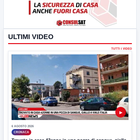
ULTIMI VIDEO
TUTTI I VIDEO
▶
6 AGOSTO 2026
CRONACA