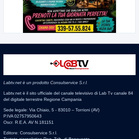
Labtv.net è un prodotto Consulservice S.r.l.
Labtv.net è il sito ufficiale del canale televisivo di Lab Tv canale 84
del digitale terrestre Regione Campania
Sede legale: Via Chiaio, 5 - 83010 – Torrioni (AV)
P.IVA 02757950643
Oscr. R.E.A. AV N.181151
Editore: Consulservice S.r.l.
Testata giornalistica Reg. Trib. di Benevento