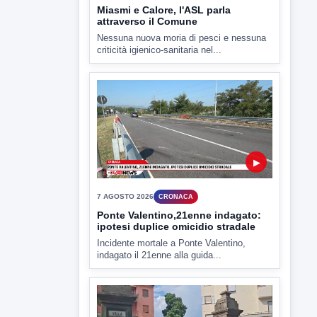
Miasmi e Calore, l'ASL parla
attraverso il Comune
Nessuna nuova moria di pesci e nessuna
criticità igienico-sanitaria nel...
▶
7 AGOSTO 2026
CRONACA
Ponte Valentino,21enne indagato:
ipotesi duplice omicidio stradale
Incidente mortale a Ponte Valentino,
indagato il 21enne alla guida...