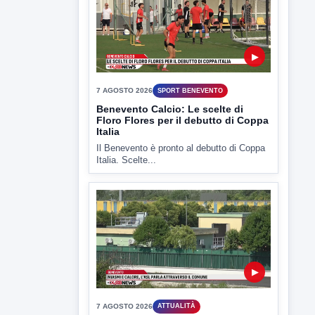
▶
7 AGOSTO 2026
SPORT BENEVENTO
Benevento Calcio: Le scelte di
Floro Flores per il debutto di Coppa
Italia
Il Benevento è pronto al debutto di Coppa
Italia. Scelte...
▶
7 AGOSTO 2026
ATTUALITÀ