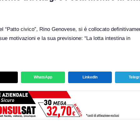
del “Patto civico”, Rino Genovese, si è collocato definitivame
ue motivazioni e la sua previsione: “La lotta intestina in
WhatsApp
LinkedIn
Teleg