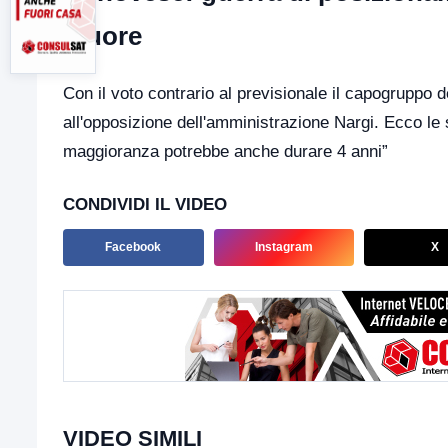
muore
Con il voto contrario al previsionale il capogruppo 
all'opposizione dell'amministrazione Nargi. Ecco le s
maggioranza potrebbe anche durare 4 anni”
CONDIVIDI IL VIDEO
Facebook
Instagram
X
VIDEO SIMILI