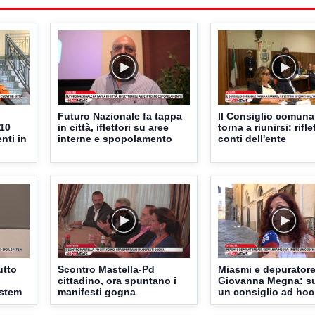
Futuro Nazionale fa tappa
Il Consiglio comuna
 10
in città, iflettori su aree
torna a riunirsi: rifle
nti in
interne e spopolamento
conti dell'ente
utto
Scontro Mastella-Pd
Miasmi e depuratore
cittadino, ora spuntano i
Giovanna Megna: s
ystem
manifesti gogna
un consiglio ad hoc