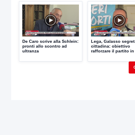
De Caro scrive alla Schlein:
Lega, Galasso segret
pronti allo scontro ad
cittadina: obiettivo
ultranza
rafforzare il partito in