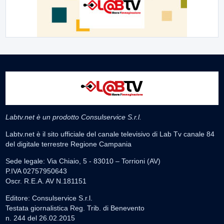
Labtv.net è un prodotto Consulservice S.r.l.
Labtv.net è il sito ufficiale del canale televisivo di Lab Tv canale 84
del digitale terrestre Regione Campania
Sede legale: Via Chiaio, 5 - 83010 – Torrioni (AV)
P.IVA 02757950643
Oscr. R.E.A. AV N.181151
Editore: Consulservice S.r.l.
Testata giornalistica Reg. Trib. di Benevento
n. 244 del 26.02.2015