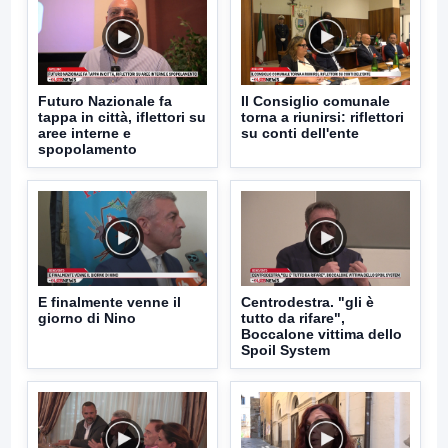
Futuro Nazionale fa
Il Consiglio comunale
tappa in città, iflettori su
torna a riunirsi: riflettori
aree interne e
su conti dell'ente
spopolamento
E finalmente venne il
Centrodestra. "gli è
giorno di Nino
tutto da rifare",
Boccalone vittima dello
Spoil System