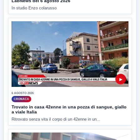
LabNews del 6 agosto 2026
In studio Enzo colarusso
▶
6 AGOSTO 2026
CRONACA
Trovato in casa 42enne in una pozza di sangue, giallo
a viale Italia
Ritrovato senza vita il corpo di un 42enne in un...