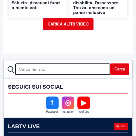
Schlein: decariani fuori
disabilità, l'assessore
o niente voti
Trezza: creeremo un
parco inclusivo
CERCA
Cerca
SEGUICI SUI SOCIAL
f
◎
▶
Facebook
Instagram
YouTube
LABTV LIVE
LIVE