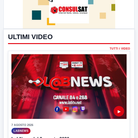
ULTIMI VIDEO
TUTTI I VIDEO
▶
7 AGOSTO 2026
LABNEWS