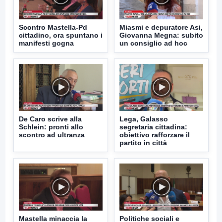
Scontro Mastella-Pd
Miasmi e depuratore Asi,
cittadino, ora spuntano i
Giovanna Megna: subito
manifesti gogna
un consiglio ad hoc
De Caro scrive alla
Lega, Galasso
Schlein: pronti allo
segretaria cittadina:
scontro ad ultranza
obiettivo rafforzare il
partito in città
Mastella minaccia la
Politiche sociali e