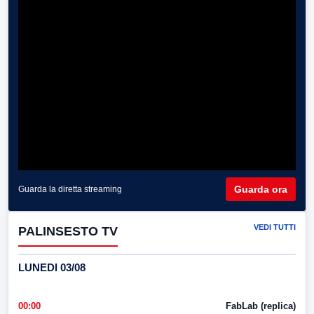
Guarda ora
Guarda la diretta streaming
VEDI TUTTI
PALINSESTO TV
LUNEDI 03/08
00:00
FabLab (replica)