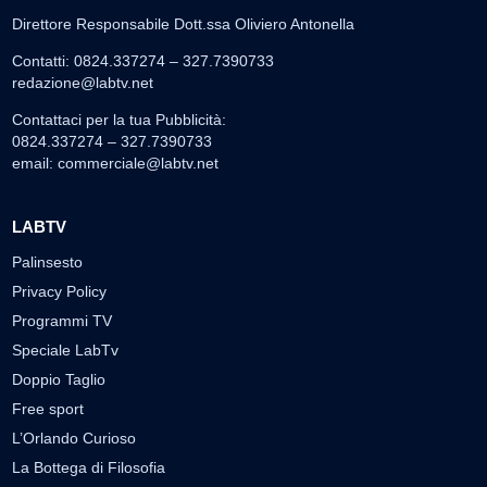
Direttore Responsabile Dott.ssa Oliviero Antonella
Contatti: 0824.337274 – 327.7390733
redazione@labtv.net
Contattaci per la tua Pubblicità:
0824.337274 – 327.7390733
email:
commerciale@labtv.net
LABTV
Palinsesto
Privacy Policy
Programmi TV
Speciale LabTv
Doppio Taglio
Free sport
L’Orlando Curioso
La Bottega di Filosofia