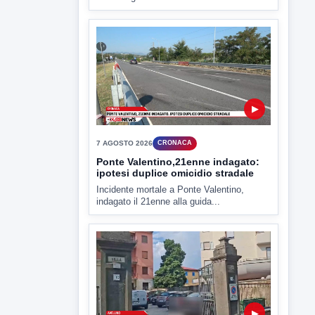
▶
7 AGOSTO 2026
CRONACA
Ponte Valentino,21enne indagato:
ipotesi duplice omicidio stradale
Incidente mortale a Ponte Valentino,
indagato il 21enne alla guida...
▶