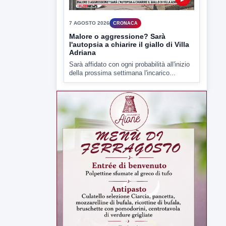
7 AGOSTO 2026
CRONACA
Malore o aggressione? Sarà
l'autopsia a chiarire il giallo di Villa
Adriana
Sarà affidato con ogni probabilità all'inizio
della prossima settimana l'incarico...