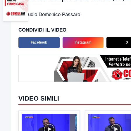
In studio Domenico Passaro
CONDIVIDI IL VIDEO
Facebook
Instagram
X
VIDEO SIMILI