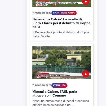
▶
7 AGOSTO 2026
SPORT BENEVENTO
Benevento Calcio: Le scelte di
Floro Flores per il debutto di Coppa
Italia
Il Benevento è pronto al debutto di Coppa
Italia. Scelte...
▶
7 AGOSTO 2026
ATTUALITÀ
Miasmi e Calore, l'ASL parla
attraverso il Comune
Nessuna nuova moria di pesci e nessuna
criticità igienico-sanitaria nel...