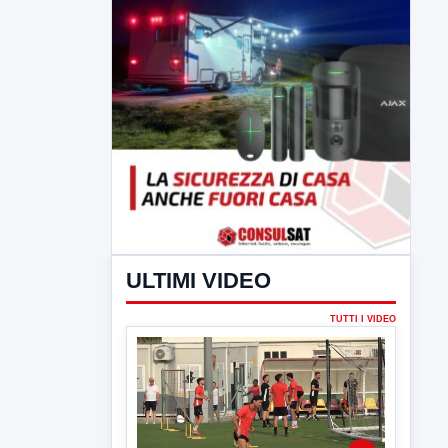
ULTIMI VIDEO
TUTTI I VIDEO