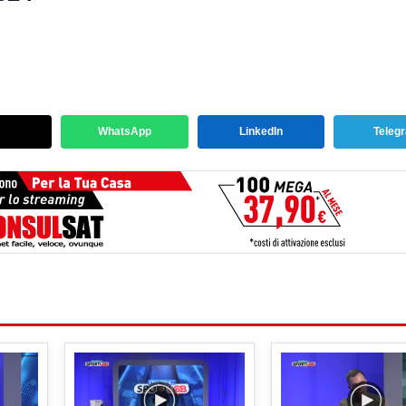
WhatsApp
LinkedIn
Teleg