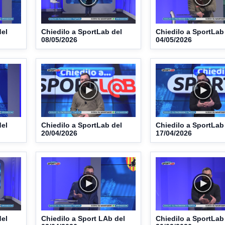
del
Chiedilo a SportLab del
Chiedilo a SportLab
08/05/2026
04/05/2026
del
Chiedilo a SportLab del
Chiedilo a SportLab
20/04/2026
17/04/2026
del
Chiedilo a Sport LAb del
Chiedilo a SportLab