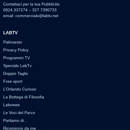
Contattaci per la tua Pubblicità:
0824.337274 – 327.7390733
email:
commerciale@labtv.net
LABTV
Palinsesto
Privacy Policy
Programmi TV
Speciale LabTv
Doppio Taglio
Free sport
L’Orlando Curioso
La Bottega di Filosofia
Labnews
Le Voci del Parco
Parliamo di…
Ricomincio da me