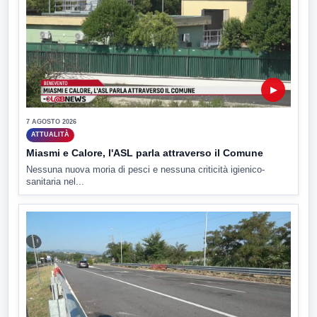
▶
7 AGOSTO 2026
ATTUALITÀ
Miasmi e Calore, l'ASL parla attraverso il Comune
Nessuna nuova moria di pesci e nessuna criticità igienico-
sanitaria nel...