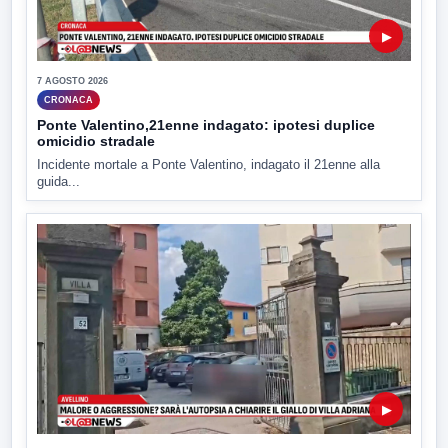
▶
7 AGOSTO 2026
CRONACA
Ponte Valentino,21enne indagato: ipotesi duplice
omicidio stradale
Incidente mortale a Ponte Valentino, indagato il 21enne alla
guida...
▶