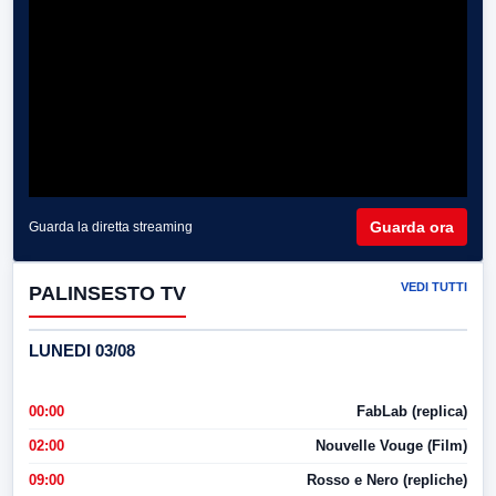
Guarda ora
Guarda la diretta streaming
VEDI TUTTI
PALINSESTO TV
LUNEDI 03/08
00:00
FabLab (replica)
02:00
Nouvelle Vouge (Film)
09:00
Rosso e Nero (repliche)