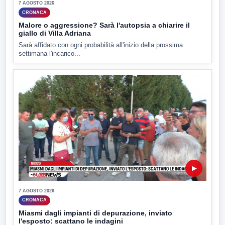
7 AGOSTO 2026
CRONACA
Malore o aggressione? Sarà l'autopsia a chiarire il
giallo di Villa Adriana
Sarà affidato con ogni probabilità all'inizio della prossima
settimana l'incarico...
▶
7 AGOSTO 2026
CRONACA
Miasmi dagli impianti di depurazione, inviato
l'esposto: scattano le indagini