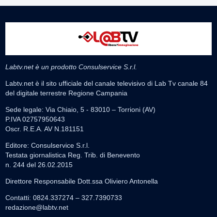
Labtv.net è un prodotto Consulservice S.r.l.
Labtv.net è il sito ufficiale del canale televisivo di Lab Tv canale 84
del digitale terrestre Regione Campania
Sede legale: Via Chiaio, 5 - 83010 – Torrioni (AV)
P.IVA 02757950643
Oscr. R.E.A. AV N.181151
Editore: Consulservice S.r.l.
Testata giornalistica Reg. Trib. di Benevento
n. 244 del 26.02.2015
Direttore Responsabile Dott.ssa Oliviero Antonella
Contatti: 0824.337274 – 327.7390733
redazione@labtv.net