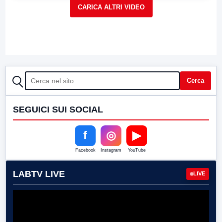
CERCA
Cerca
SEGUICI SUI SOCIAL
f
◎
▶
Facebook
Instagram
YouTube
LABTV LIVE
LIVE