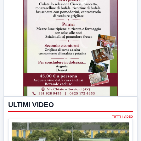
ULTIMI VIDEO
TUTTI I VIDEO