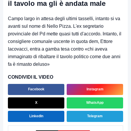
il tavolo ma gli è andata male
Campo largo in attesa degli ultimi tasselli, intanto si va
avanti sul nome di Nello Pizza. L'ex segretario
provinciale del Pd mette quasi tutti d'accordo. Intanto, il
consigliere comunale uscente in quota dem, Ettore
Iacovacci, entra a gamba tesa contro «chi aveva
immaginato di ribaltare il tavolo politico come due anni
fa è rimasto deluso»
CONDIVIDI IL VIDEO
Facebook
Instagram
X
WhatsApp
LinkedIn
Telegram