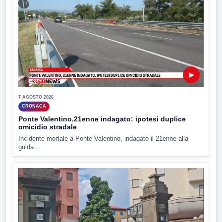
▶
7 AGOSTO 2026
CRONACA
Ponte Valentino,21enne indagato: ipotesi duplice
omicidio stradale
Incidente mortale a Ponte Valentino, indagato il 21enne alla
guida...