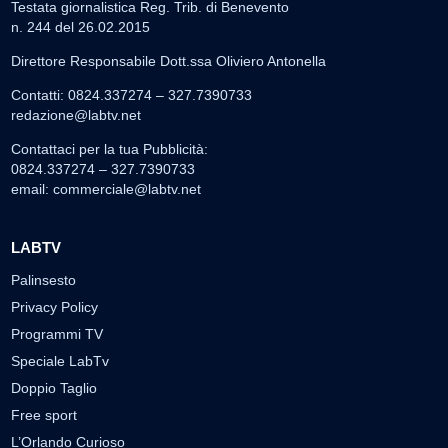
Testata giornalistica Reg. Trib. di Benevento
n. 244 del 26.02.2015
Direttore Responsabile Dott.ssa Oliviero Antonella
Contatti: 0824.337274 – 327.7390733
redazione@labtv.net
Contattaci per la tua Pubblicità:
0824.337274 – 327.7390733
email:
commerciale@labtv.net
LABTV
Palinsesto
Privacy Policy
Programmi TV
Speciale LabTv
Doppio Taglio
Free sport
L’Orlando Curioso