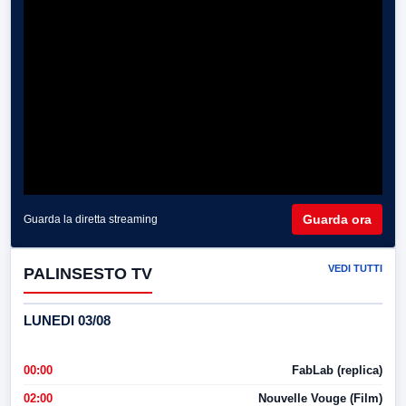
Guarda ora
Guarda la diretta streaming
VEDI TUTTI
PALINSESTO TV
LUNEDI 03/08
00:00
FabLab (replica)
02:00
Nouvelle Vouge (Film)