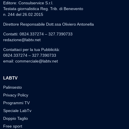
Editore: Consulservice S.r.l.
Testata giornalistica Reg. Trib. di Benevento
n. 244 del 26.02.2015
Direttore Responsabile Dott.ssa Oliviero Antonella
Contatti: 0824.337274 – 327.7390733
redazione@labtv.net
Contattaci per la tua Pubblicità:
0824.337274 – 327.7390733
email:
commerciale@labtv.net
LABTV
Palinsesto
Privacy Policy
Programmi TV
Speciale LabTv
Doppio Taglio
Free sport