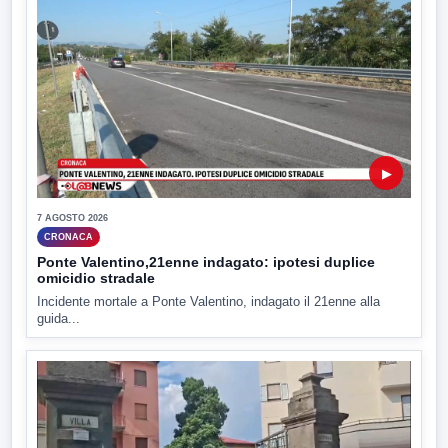
▶
7 AGOSTO 2026
CRONACA
Ponte Valentino,21enne indagato: ipotesi duplice
omicidio stradale
Incidente mortale a Ponte Valentino, indagato il 21enne alla
guida...