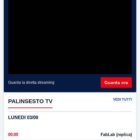
Guarda ora
Guarda la diretta streaming
VEDI TUTTI
PALINSESTO TV
LUNEDI 03/08
00:00
FabLab (replica)