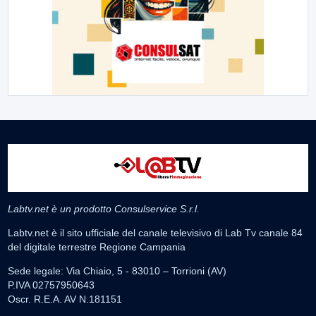
Labtv.net è un prodotto Consulservice S.r.l.
Labtv.net è il sito ufficiale del canale televisivo di Lab Tv canale 84
del digitale terrestre Regione Campania
Sede legale: Via Chiaio, 5 - 83010 – Torrioni (AV)
P.IVA 02757950643
Oscr. R.E.A. AV N.181151