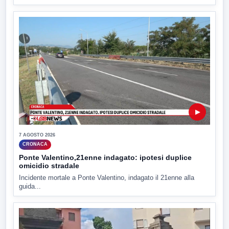
▶
7 AGOSTO 2026
CRONACA
Ponte Valentino,21enne indagato: ipotesi duplice
omicidio stradale
Incidente mortale a Ponte Valentino, indagato il 21enne alla
guida...