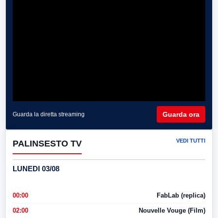
Guarda ora
Guarda la diretta streaming
VEDI TUTTI
PALINSESTO TV
LUNEDI 03/08
00:00
FabLab (replica)
02:00
Nouvelle Vouge (Film)