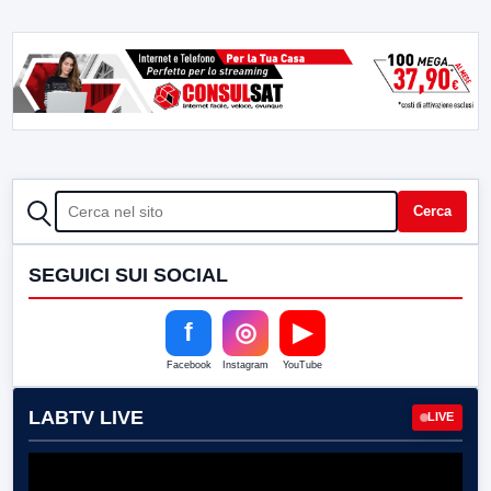
CERCA
Cerca
SEGUICI SUI SOCIAL
f
◎
▶
Facebook
Instagram
YouTube
LABTV LIVE
LIVE