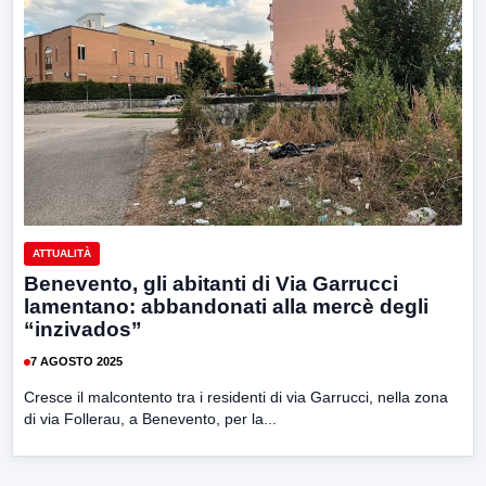
ATTUALITÀ
Benevento, gli abitanti di Via Garrucci
lamentano: abbandonati alla mercè degli
“inzivados”
7 AGOSTO 2025
Cresce il malcontento tra i residenti di via Garrucci, nella zona
di via Follerau, a Benevento, per la...