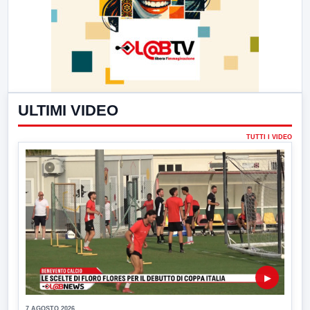
ULTIMI VIDEO
TUTTI I VIDEO
▶
7 AGOSTO 2026