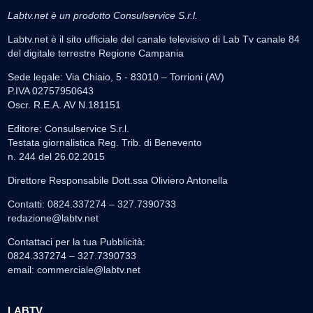
Labtv.net è un prodotto Consulservice S.r.l.
Labtv.net è il sito ufficiale del canale televisivo di Lab Tv canale 84
del digitale terrestre Regione Campania
Sede legale: Via Chiaio, 5 - 83010 – Torrioni (AV)
P.IVA 02757950643
Oscr. R.E.A. AV N.181151
Editore: Consulservice S.r.l.
Testata giornalistica Reg. Trib. di Benevento
n. 244 del 26.02.2015
Direttore Responsabile Dott.ssa Oliviero Antonella
Contatti: 0824.337274 – 327.7390733
redazione@labtv.net
Contattaci per la tua Pubblicità:
0824.337274 – 327.7390733
email:
commerciale@labtv.net
LABTV