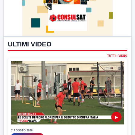
ULTIMI VIDEO
TUTTI I VIDEO
▶
7 AGOSTO 2026