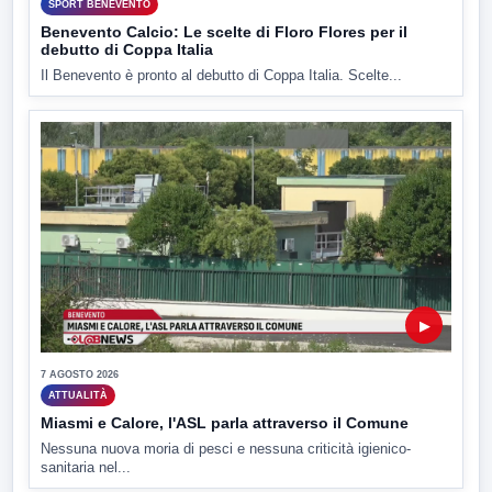
SPORT BENEVENTO
Benevento Calcio: Le scelte di Floro Flores per il
debutto di Coppa Italia
Il Benevento è pronto al debutto di Coppa Italia. Scelte...
▶
7 AGOSTO 2026
ATTUALITÀ
Miasmi e Calore, l'ASL parla attraverso il Comune
Nessuna nuova moria di pesci e nessuna criticità igienico-
sanitaria nel...