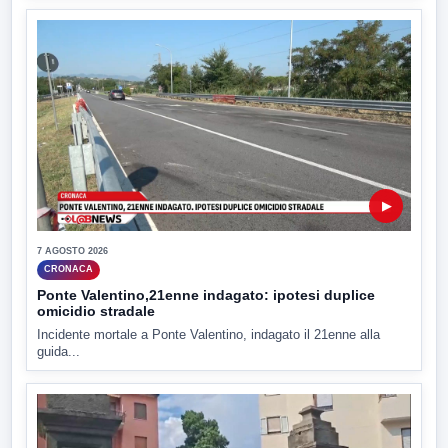
▶
7 AGOSTO 2026
CRONACA
Ponte Valentino,21enne indagato: ipotesi duplice
omicidio stradale
Incidente mortale a Ponte Valentino, indagato il 21enne alla
guida...