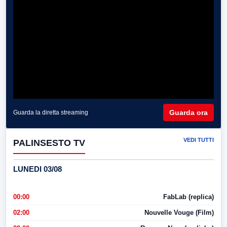
Guarda ora
Guarda la diretta streaming
VEDI TUTTI
PALINSESTO TV
LUNEDI 03/08
00:00
FabLab (replica)
02:00
Nouvelle Vouge (Film)