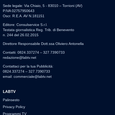
Sede legale: Via Chiaio, 5 - 83010 – Torrioni (AV)
P.IVA 02757950643
Oscr. R.E.A. AV N.181151
Editore: Consulservice S.r.l.
Testata giornalistica Reg. Trib. di Benevento
n. 244 del 26.02.2015
Direttore Responsabile Dott.ssa Oliviero Antonella
Contatti: 0824.337274 – 327.7390733
redazione@labtv.net
Contattaci per la tua Pubblicità:
0824.337274 – 327.7390733
email:
commerciale@labtv.net
LABTV
Palinsesto
Privacy Policy
Programmi TV