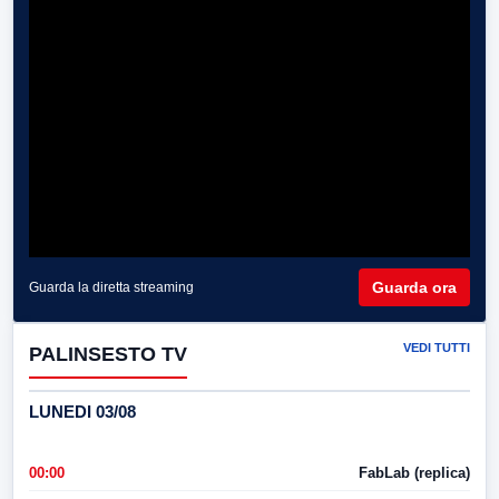
Guarda ora
Guarda la diretta streaming
VEDI TUTTI
PALINSESTO TV
LUNEDI 03/08
00:00
FabLab (replica)