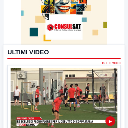
ULTIMI VIDEO
TUTTI I VIDEO
▶