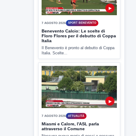
▶
7 AGOSTO 2026
SPORT BENEVENTO
Benevento Calcio: Le scelte di
Floro Flores per il debutto di Coppa
Italia
Il Benevento è pronto al debutto di Coppa
Italia. Scelte...
▶
7 AGOSTO 2026
ATTUALITÀ