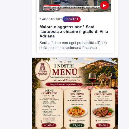
▶
7 AGOSTO 2026
CRONACA
Malore o aggressione? Sarà
l'autopsia a chiarire il giallo di Villa
Adriana
Sarà affidato con ogni probabilità all'inizio
della prossima settimana l'incarico...