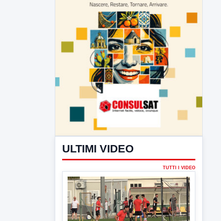
ULTIMI VIDEO
TUTTI I VIDEO