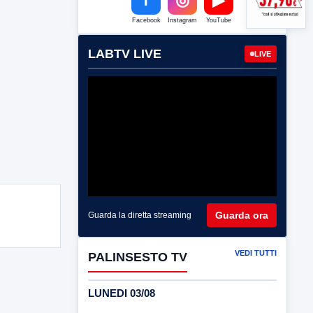
Facebook
Instagram
YouTube
LABTV LIVE
LIVE
Guarda ora
Guarda la diretta streaming
VEDI TUTTI
PALINSESTO TV
LUNEDI 03/08