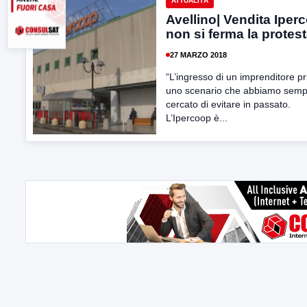
ATTUALITÀ
Avellino| Vendita Iper
non si ferma la protes
27 MARZO 2018
“L’ingresso di un imprenditore pr
uno scenario che abbiamo semp
cercato di evitare in passato.
L’Ipercoop è...