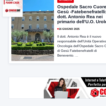
ATTUALITÀ
Ospedale Sacro Cuore
Gesù -Fatebenefratelli: 
dott. Antonio Rea nei
primario dell’U.O. Urol
16 GIUGNO 2025
Il dott. Antonio Rea è il nuovo
responsabile dell’Unità Operativa
Oncologia dell’Ospedale Sacro 
di Gesù Fatebenefratelli di
Benevento. ...