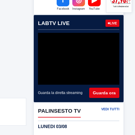
Facebook
Instagram
YouTube
LABTV LIVE
LIVE
Guarda ora
Guarda la diretta streaming
VEDI TUTTI
PALINSESTO TV
LUNEDI 03/08