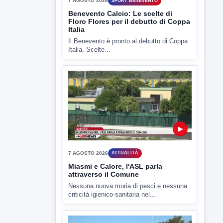
▶
7 AGOSTO 2026
ATTUALITÀ
Miasmi e Calore, l'ASL parla
attraverso il Comune
Nessuna nuova moria di pesci e nessuna
criticità igienico-sanitaria nel...
▶