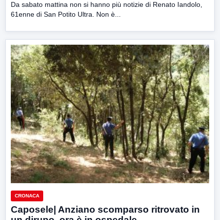
Da sabato mattina non si hanno più notizie di Renato Iandolo,
61enne di San Potito Ultra. Non è...
CRONACA
Caposele| Anziano scomparso ritrovato in
un dirupo, ora è in ospedale