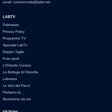
email:
commerciale@labtv.net
LABTV
Palinsesto
Privacy Policy
Programmi TV
Speciale LabTv
Doppio Taglio
Free sport
L’Orlando Curioso
La Bottega di Filosofia
Labnews
Le Voci del Parco
Parliamo di…
Ricomincio da me
SEZIONI