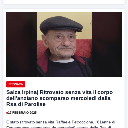
CRONACA
Salza Irpina| Ritrovato senza vita il corpo
dell’anziano scomparso mercoledì dalla
Rsa di Parolise
17 FEBBRAIO 2025
È stato ritrovato senza vita Raffaele Petroccione, l’81enne di
Fontanarosa scomparso da mercoledì scorso dalla Rsa di