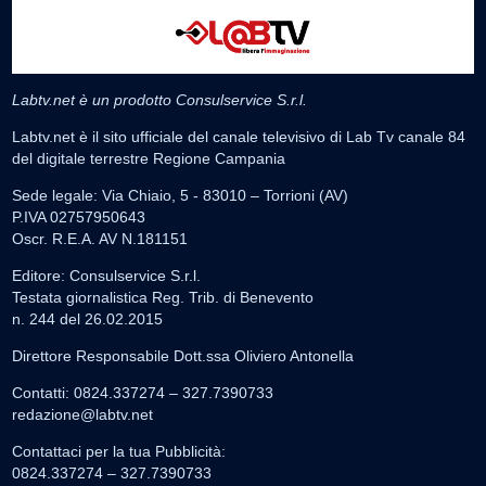
Labtv.net è un prodotto Consulservice S.r.l.
Labtv.net è il sito ufficiale del canale televisivo di Lab Tv canale 84
del digitale terrestre Regione Campania
Sede legale: Via Chiaio, 5 - 83010 – Torrioni (AV)
P.IVA 02757950643
Oscr. R.E.A. AV N.181151
Editore: Consulservice S.r.l.
Testata giornalistica Reg. Trib. di Benevento
n. 244 del 26.02.2015
Direttore Responsabile Dott.ssa Oliviero Antonella
Contatti: 0824.337274 – 327.7390733
redazione@labtv.net
Contattaci per la tua Pubblicità:
0824.337274 – 327.7390733