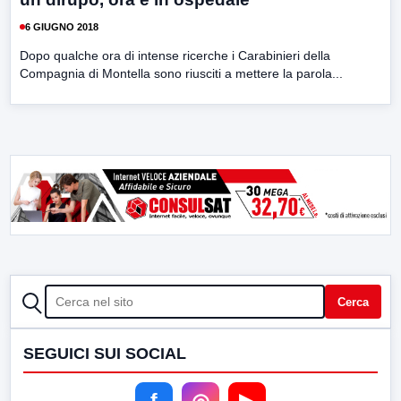
6 GIUGNO 2018
Dopo qualche ora di intense ricerche i Carabinieri della
Compagnia di Montella sono riusciti a mettere la parola...
CERCA
Cerca
SEGUICI SUI SOCIAL
f
◎
▶