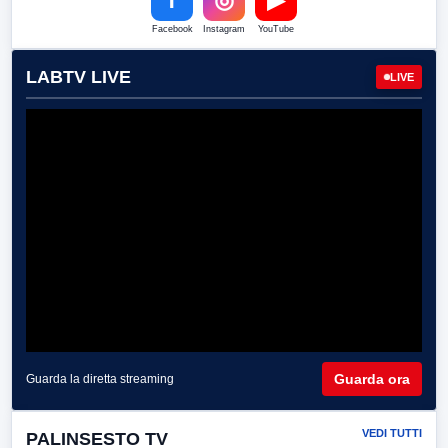
Facebook
Instagram
YouTube
LABTV LIVE
LIVE
Guarda ora
Guarda la diretta streaming
VEDI TUTTI
PALINSESTO TV