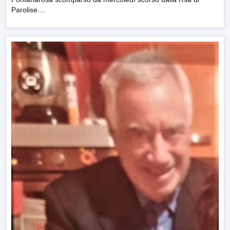
Parolise....