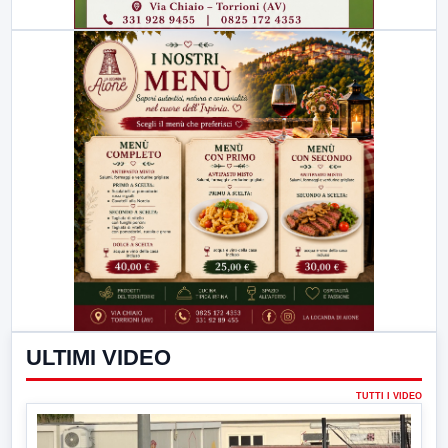
ULTIMI VIDEO
TUTTI I VIDEO