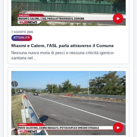
▶
7 AGOSTO 2026
ATTUALITÀ
Miasmi e Calore, l'ASL parla attraverso il Comune
Nessuna nuova moria di pesci e nessuna criticità igienico-
sanitaria nel...
▶