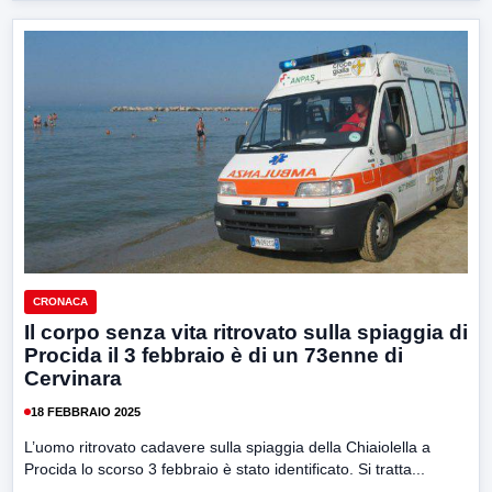
CRONACA
Il corpo senza vita ritrovato sulla spiaggia di
Procida il 3 febbraio è di un 73enne di
Cervinara
18 FEBBRAIO 2025
L’uomo ritrovato cadavere sulla spiaggia della Chiaiolella a
Procida lo scorso 3 febbraio è stato identificato. Si tratta...