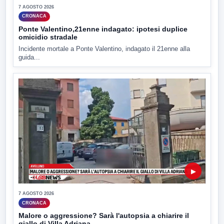
7 AGOSTO 2026
CRONACA
Ponte Valentino,21enne indagato: ipotesi duplice
omicidio stradale
Incidente mortale a Ponte Valentino, indagato il 21enne alla
guida...
▶
7 AGOSTO 2026
CRONACA
Malore o aggressione? Sarà l'autopsia a chiarire il
giallo di Villa Adriana