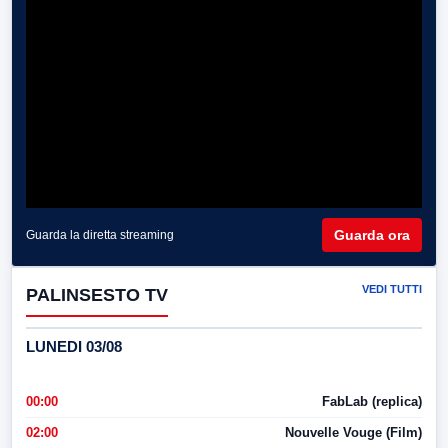
Guarda ora
Guarda la diretta streaming
VEDI TUTTI
PALINSESTO TV
LUNEDI 03/08
00:00
FabLab (replica)
02:00
Nouvelle Vouge (Film)