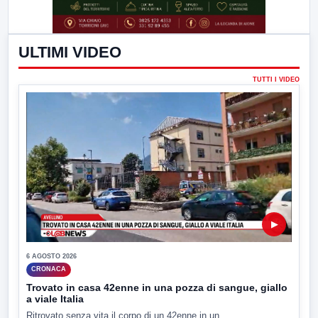
ULTIMI VIDEO
TUTTI I VIDEO
▶
6 AGOSTO 2026
CRONACA
Trovato in casa 42enne in una pozza di sangue, giallo
a viale Italia
Ritrovato senza vita il corpo di un 42enne in un...