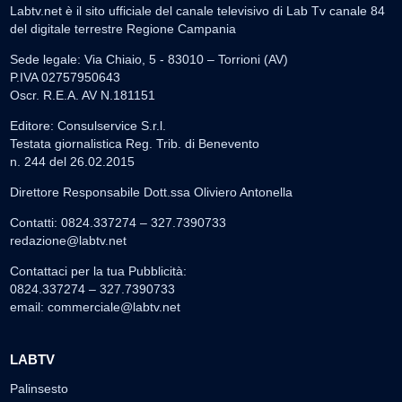
Labtv.net è il sito ufficiale del canale televisivo di Lab Tv canale 84
del digitale terrestre Regione Campania
Sede legale: Via Chiaio, 5 - 83010 – Torrioni (AV)
P.IVA 02757950643
Oscr. R.E.A. AV N.181151
Editore: Consulservice S.r.l.
Testata giornalistica Reg. Trib. di Benevento
n. 244 del 26.02.2015
Direttore Responsabile Dott.ssa Oliviero Antonella
Contatti: 0824.337274 – 327.7390733
redazione@labtv.net
Contattaci per la tua Pubblicità:
0824.337274 – 327.7390733
email:
commerciale@labtv.net
LABTV
Palinsesto