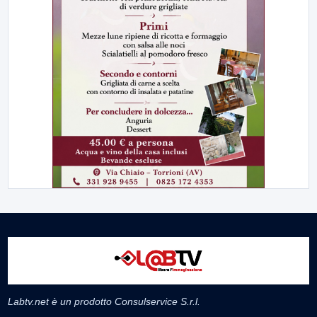
Labtv.net è un prodotto Consulservice S.r.l.