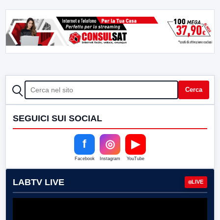
CERCA
Cerca
SEGUICI SUI SOCIAL
f
◎
▶
Facebook
Instagram
YouTube
LABTV LIVE
LIVE