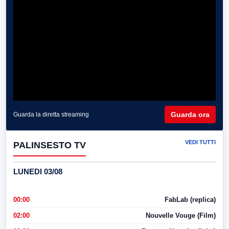
Guarda ora
Guarda la diretta streaming
VEDI TUTTI
PALINSESTO TV
LUNEDI 03/08
00:00
FabLab (replica)
02:00
Nouvelle Vouge (Film)