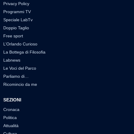
Privacy Policy
Programmi TV
Speciale LabTv
Doppio Taglio
Free sport
L’Orlando Curioso
La Bottega di Filosofia
Labnews
Le Voci del Parco
Parliamo di…
Ricomincio da me
SEZIONI
Cronaca
Politica
Attualità
Cultura