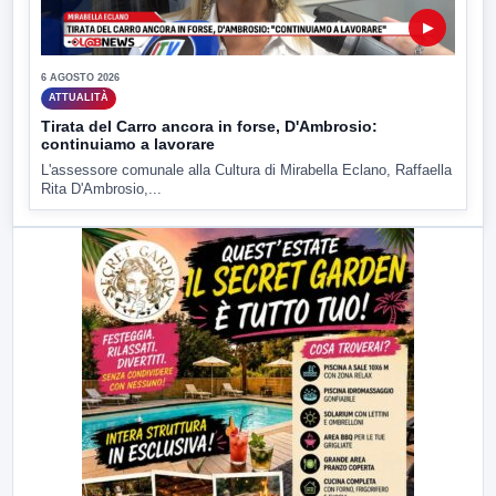
▶
6 AGOSTO 2026
ATTUALITÀ
Tirata del Carro ancora in forse, D'Ambrosio:
continuiamo a lavorare
L'assessore comunale alla Cultura di Mirabella Eclano, Raffaella
Rita D'Ambrosio,...