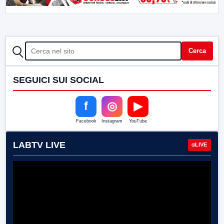
CERCA
Cerca
SEGUICI SUI SOCIAL
f
◎
▶
Facebook
Instagram
YouTube
LABTV LIVE
LIVE