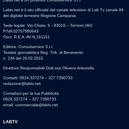
Labtv.net è un prodotto Consulservice S.r.l.
Labtv.net è il sito ufficiale del canale televisivo di Lab Tv canale 84
del digitale terrestre Regione Campania
Sede legale: Via Chiaio, 5 - 83010 – Torrioni (AV)
P.IVA 02757950643
Oscr. R.E.A. AV N.181151
Editore: Consulservice S.r.l.
Testata giornalistica Reg. Trib. di Benevento
n. 244 del 26.02.2015
Direttore Responsabile Dott.ssa Oliviero Antonella
Contatti: 0824.337274 – 327.7390733
redazione@labtv.net
Contattaci per la tua Pubblicità:
0824.337274 – 327.7390733
email:
commerciale@labtv.net
LABTV