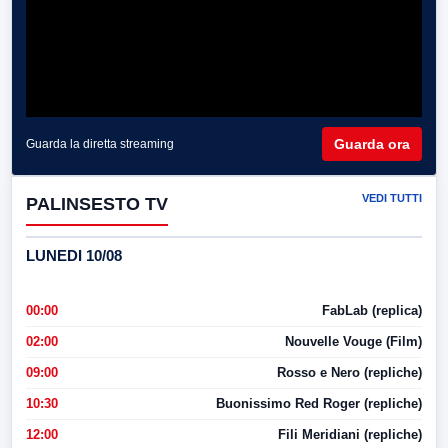
Guarda ora
Guarda la diretta streaming
VEDI TUTTI
PALINSESTO TV
LUNEDI 10/08
00:00
FabLab (replica)
02:00
Nouvelle Vouge (Film)
09:00
Rosso e Nero (repliche)
10:30
Buonissimo Red Roger (repliche)
12:00
Fili Meridiani (repliche)