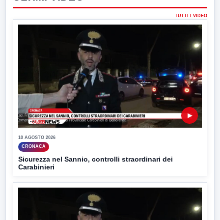
TUTTI I VIDEO
▶
10 AGOSTO 2026
CRONACA
Sicurezza nel Sannio, controlli straordinari dei
Carabinieri